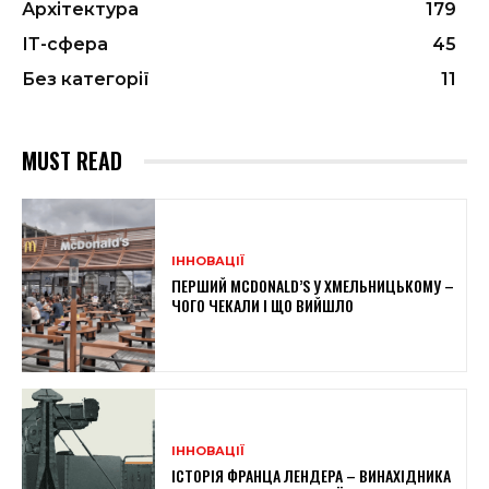
Архітектура
179
ІТ-сфера
45
Без категорії
11
MUST READ
ІННОВАЦІЇ
ПЕРШИЙ MCDONALD’S У ХМЕЛЬНИЦЬКОМУ –
ЧОГО ЧЕКАЛИ І ЩО ВИЙШЛО
ІННОВАЦІЇ
ІСТОРІЯ ФРАНЦА ЛЕНДЕРА – ВИНАХІДНИКА