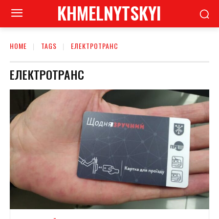
KHMELNYTSKYI
HOME
TAGS
ЕЛЕКТРОТРАНС
ЕЛЕКТРОТРАНС