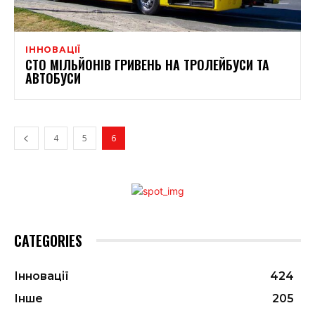
ІННОВАЦІЇ
СТО МІЛЬЙОНІВ ГРИВЕНЬ НА ТРОЛЕЙБУСИ ТА
АВТОБУСИ
4
5
6
CATEGORIES
Інновації
424
Інше
205