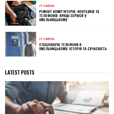
ІТ-СФЕРА
РЕМОНТ КОМПʼЮТЕРІВ, НОУТБУКІВ ТА
ТЕЛЕФОНІВ: КРАЩІ СЕРВІСИ У
ХМЕЛЬНИЦЬКОМУ
ІТ-СФЕРА
СТАЦІОНАРНІ ТЕЛЕФОНИ В
ХМЕЛЬНИЦЬКОМУ: ІСТОРІЯ ТА СУЧАСНІСТЬ
LATEST POSTS