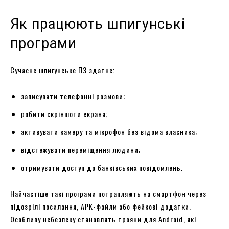
Як працюють шпигунські
програми
Сучасне шпигунське ПЗ здатне:
записувати телефонні розмови;
робити скріншоти екрана;
активувати камеру та мікрофон без відома власника;
відстежувати переміщення людини;
отримувати доступ до банківських повідомлень.
Найчастіше такі програми потрапляють на смартфон через
підозрілі посилання, APK-файли або фейкові додатки.
Особливу небезпеку становлять трояни для Android, які