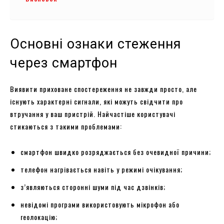
Основні ознаки стеження
через смартфон
Виявити приховане спостереження не завжди просто, але
існують характерні сигнали, які можуть свідчити про
втручання у ваш пристрій. Найчастіше користувачі
стикаються з такими проблемами:
смартфон швидко розряджається без очевидної причини;
телефон нагрівається навіть у режимі очікування;
з’являються сторонні шуми під час дзвінків;
невідомі програми використовують мікрофон або
геолокацію;