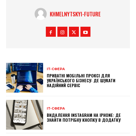
KHMELNYTSKYI-FUTURE
ІТ-СФЕРА
ПРИВАТНІ МОБІЛЬНІ ПРОКСІ ДЛЯ
УКРАЇНСЬКОГО БІЗНЕСУ: ДЕ ШУКАТИ
НАДІЙНИЙ СЕРВІС
ІТ-СФЕРА
ВИДАЛЕННЯ INSTAGRAM НА IPHONE: ДЕ
ЗНАЙТИ ПОТРІБНУ КНОПКУ В ДОДАТКУ