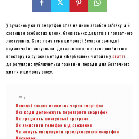
У сучасному світі смартфон став не лише засобом зв’язку, а й
сховищем особистих даних, банківських додатків і приватного
листування. Саме тому тема цифрової безпеки сьогодні
надзвичайно актуальна. Детальніше про захист особистого
простору та сучасні методи кібербезпеки читайте у
статті
,
де регулярно публікуються практичні поради для безпечного
життя в цифрову епоху.
Основні ознаки стеження через смартфон
Які коди допоможуть перевірити смартфон
Як працюють шпигунські програми
Як захистити телефон від стеження
Чи можуть спецслужби прослуховувати смартфон
Висновок