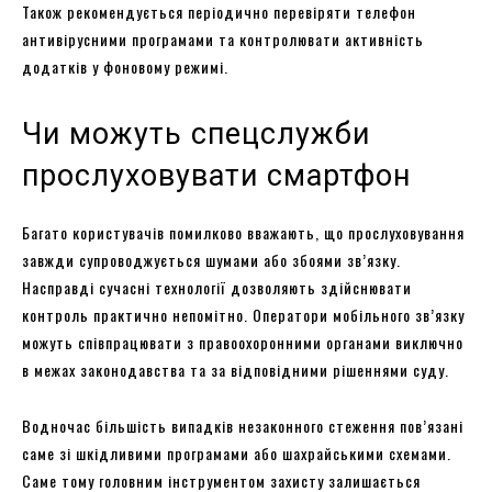
Також рекомендується періодично перевіряти телефон
антивірусними програмами та контролювати активність
додатків у фоновому режимі.
Чи можуть спецслужби
прослуховувати смартфон
Багато користувачів помилково вважають, що прослуховування
завжди супроводжується шумами або збоями зв’язку.
Насправді сучасні технології дозволяють здійснювати
контроль практично непомітно. Оператори мобільного зв’язку
можуть співпрацювати з правоохоронними органами виключно
в межах законодавства та за відповідними рішеннями суду.
Водночас більшість випадків незаконного стеження пов’язані
саме зі шкідливими програмами або шахрайськими схемами.
Саме тому головним інструментом захисту залишається