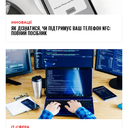
ІННОВАЦІЇ
ЯК ДІЗНАТИСЯ, ЧИ ПІДТРИМУЄ ВАШ ТЕЛЕФОН NFC:
ПОВНИЙ ПОСІБНИК
ІТ-СФЕРА