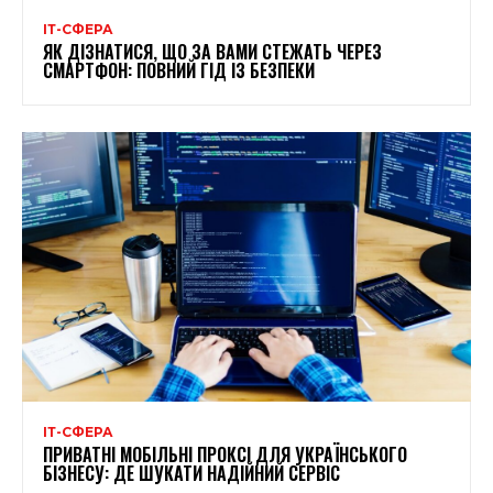
ІТ-СФЕРА
ЯК ДІЗНАТИСЯ, ЩО ЗА ВАМИ СТЕЖАТЬ ЧЕРЕЗ
СМАРТФОН: ПОВНИЙ ГІД ІЗ БЕЗПЕКИ
ІТ-СФЕРА
ПРИВАТНІ МОБІЛЬНІ ПРОКСІ ДЛЯ УКРАЇНСЬКОГО
БІЗНЕСУ: ДЕ ШУКАТИ НАДІЙНИЙ СЕРВІС