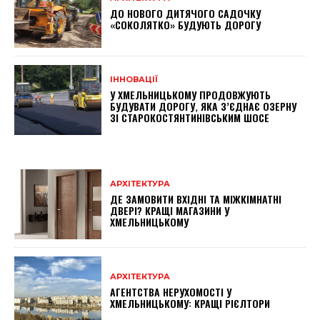
ДО НОВОГО ДИТЯЧОГО САДОЧКУ
«СОКОЛЯТКО» БУДУЮТЬ ДОРОГУ
ІННОВАЦІЇ
У ХМЕЛЬНИЦЬКОМУ ПРОДОВЖУЮТЬ
БУДУВАТИ ДОРОГУ, ЯКА З’ЄДНАЄ ОЗЕРНУ
ЗІ СТАРОКОСТЯНТИНІВСЬКИМ ШОСЕ
АРХІТЕКТУРА
ДЕ ЗАМОВИТИ ВХІДНІ ТА МІЖКІМНАТНІ
ДВЕРІ? КРАЩІ МАГАЗИНИ У
ХМЕЛЬНИЦЬКОМУ
АРХІТЕКТУРА
АГЕНТСТВА НЕРУХОМОСТІ У
ХМЕЛЬНИЦЬКОМУ: КРАЩІ РІЄЛТОРИ