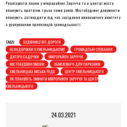
Реалізувати плани у мікрорайоні Заріччя та в центрі міста
планують протягом трьох-семи років. Містобудівні документи
планують затвердити під час засідання виконавчого комітету
з урахуванням пропозицій громадськості.
TAGS:
БУДІВНИЦТВО ДОРОГИ
ВЕЛОДОРІЖКИ У ХМЕЛЬНИЦЬКОМУ
ГРОМАДСЬКІ СЛУХАННЯ
ДИТЯЧІ САДОЧКИ
МІКРОРАЙОН ЗАРІЧЧЯ
МІСТОБУДІВНІ УМОВИ
ОБМЕЖУВАЧІ ДЛЯ ПАРКОВКИ
ХМЕЛЬНИЦЬКА МІСЬКА РАДА
ЦЕНТР ХМЕЛЬНИЦЬКОГО
ЯК ПЛАНУЮТЬ ЗМІНИТИ МІКРОРАЙОН ЗАРІЧЧЯ ТА ЦЕНТР
ХМЕЛЬНИЦЬКОГО
24.03.2021