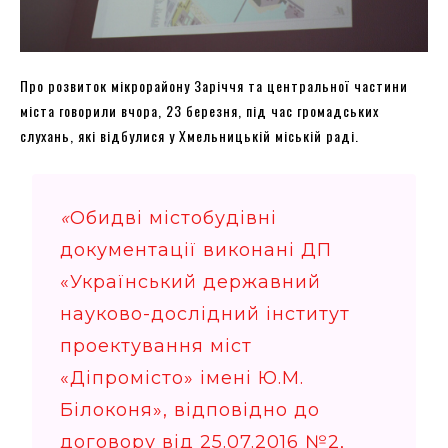
Про розвиток мікрорайону Заріччя та центральної частини
міста говорили вчора, 23 березня, під час громадських
слухань, які відбулися у Хмельницькій міській раді.
«
Обидві містобудівні
документації виконані ДП
«Український державний
науково-дослідний інститут
проектування міст
«Діпромісто» імені Ю.М.
Білоконя», відповідно до
договору від 25.07.2016 №2,