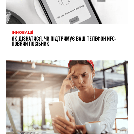
ІННОВАЦІЇ
ЯК ДІЗНАТИСЯ, ЧИ ПІДТРИМУЄ ВАШ ТЕЛЕФОН NFC:
ПОВНИЙ ПОСІБНИК