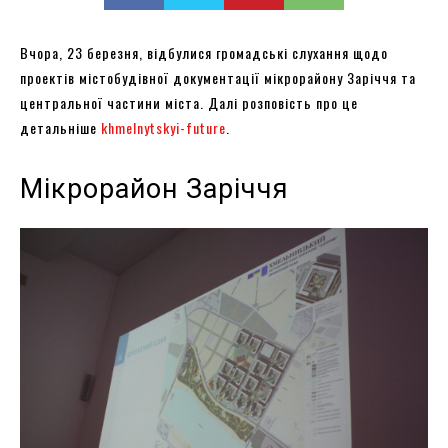
Вчора, 23 березня, відбулися громадські слухання щодо
проектів містобудівної документації мікрорайону Заріччя та
центральної частини міста. Далі розповість про це
детальніше
khmelnytskyi-future
.
Мікрорайон Заріччя