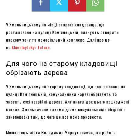
У Хмельницькому на місці старого кладовища, що
розташовано на вулиці Кам’янецькій, планують створити
паркову зону та меморіальний комплекс. Далі про це
на
khmelnytskyi-future
.
Для чого на старому кладовищі
обрізають дерева
У Хмельницькому на старому кладовищі, що розташоване на
вулиці Кам’янецькій, комунальники наразі обрізають та
зносять сухі аварійні дерева. Але внаслідок цього пошкоджені
могили. Хмельничани такими діями комунальників обурені і
занепокоєні тим, до чого це все може призвести.
Мешканець міста Володимир Чернух вважає, що робота