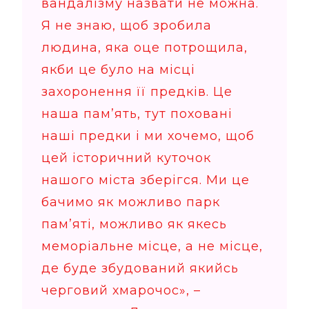
вандалізму назвати не можна.
Я не знаю, щоб зробила
людина, яка оце потрощила,
якби це було на місці
захоронення її предків. Це
наша пам’ять, тут поховані
наші предки і ми хочемо, щоб
цей історичний куточок
нашого міста зберігся. Ми це
бачимо як можливо парк
пам’яті, можливо як якесь
меморіальне місце, а не місце,
де буде збудований якийсь
черговий хмарочос», –