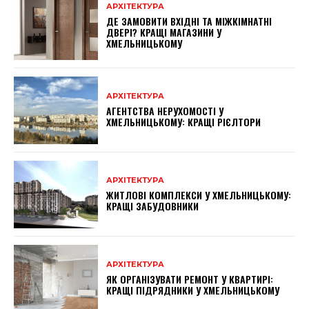
АРХІТЕКТУРА
ДЕ ЗАМОВИТИ ВХІДНІ ТА МІЖКІМНАТНІ
ДВЕРІ? КРАЩІ МАГАЗИНИ У
ХМЕЛЬНИЦЬКОМУ
АРХІТЕКТУРА
АГЕНТСТВА НЕРУХОМОСТІ У
ХМЕЛЬНИЦЬКОМУ: КРАЩІ РІЄЛТОРИ
АРХІТЕКТУРА
ЖИТЛОВІ КОМПЛЕКСИ У ХМЕЛЬНИЦЬКОМУ:
КРАЩІ ЗАБУДОВНИКИ
АРХІТЕКТУРА
ЯК ОРГАНІЗУВАТИ РЕМОНТ У КВАРТИРІ:
КРАЩІ ПІДРЯДНИКИ У ХМЕЛЬНИЦЬКОМУ