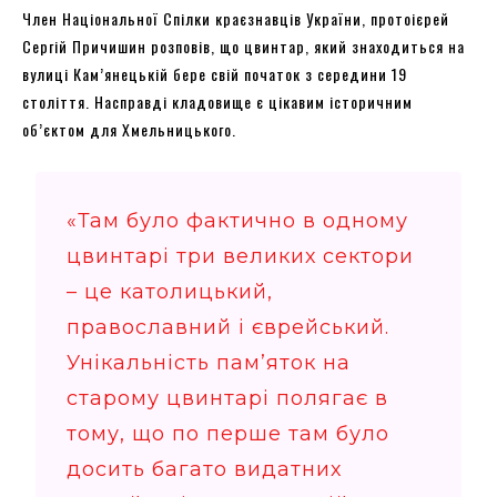
Член Національної Спілки краєзнавців України, протоієрей
Сергій Причишин розповів, що цвинтар, який знаходиться на
вулиці Кам’янецькій бере свій початок з середини 19
століття. Насправді кладовище є цікавим історичним
об’єктом для Хмельницького.
«Там було фактично в одному
цвинтарі три великих сектори
– це католицький,
православний і єврейський.
Унікальність пам’яток на
старому цвинтарі полягає в
тому, що по перше там було
досить багато видатних