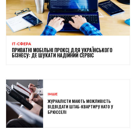
ІТ-СФЕРА
ПРИВАТНІ МОБІЛЬНІ ПРОКСІ ДЛЯ УКРАЇНСЬКОГО
БІЗНЕСУ: ДЕ ШУКАТИ НАДІЙНИЙ СЕРВІС
ІНШЕ
ЖУРНАЛІСТИ МАЮТЬ МОЖЛИВІСТЬ
ВІДВІДАТИ ШТАБ-КВАРТИРУ НАТО У
БРЮССЕЛІ