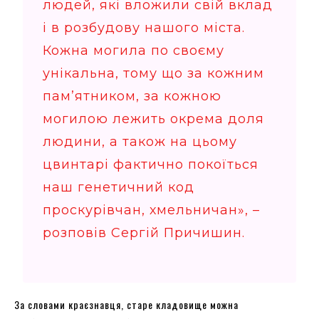
людей, які вложили свій вклад
і в розбудову нашого міста.
Кожна могила по своєму
унікальна, тому що за кожним
пам’ятником, за кожною
могилою лежить окрема доля
людини, а також на цьому
цвинтарі фактично покоїться
наш генетичний код
проскурівчан, хмельничан», –
розповів Сергій Причишин.
За словами краєзнавця, старе кладовище можна