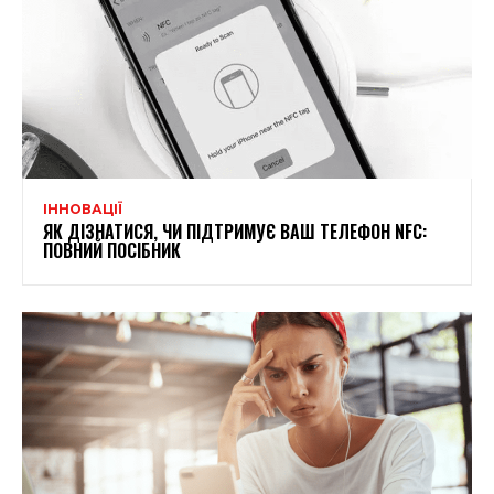
ІННОВАЦІЇ
ЯК ДІЗНАТИСЯ, ЧИ ПІДТРИМУЄ ВАШ ТЕЛЕФОН NFC:
ПОВНИЙ ПОСІБНИК