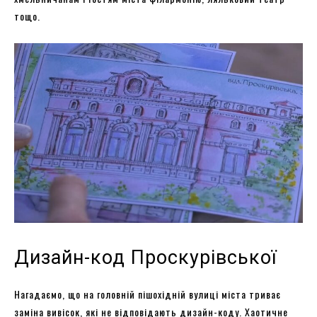
тощо.
Дизайн-код Проскурівської
Нагадаємо, що на головній пішохідній вулиці міста триває
заміна вивісок, які не відповідають дизайн-коду. Хаотичне