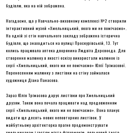
будівлю, яка на ній зображена.
Нагадаємо, що у Навчально-виховному комплексі №2 створили
інтерактивний музей «Хмельницький, якого ми не помічаємо».
На одній зі стін навчального закладу зображена історична
будівля, що знаходиться на вулиці Проскурівській, 13. Тут
колись працювала аптека дворянина Людвіга Дєрєвоєда. Для
створення малюнку в якості ескізу використали малюнок із
серії «Хмельницький, якого ми не помічаємо» Юлії Трімасової.
Перенесенням малюнку з листівки на стіну займалася
художниця Діана Панасова.
Зараз Юлія Трімасова дарує листівки про Хмельницький
друзям. Також вона почала працювати над продовженням
серії «Хмельницький, якого ми не помічаємо». Вона планує
видати ще десять нових неповторних листівок. У
майбутньому архітекторка прагне продемонструвати
хмельничанам і гостям міста філармонію, ляльковий театр