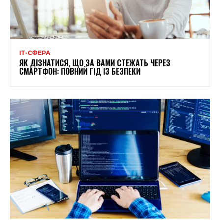
ІТ-СФЕРА
ЯК ДІЗНАТИСЯ, ЩО ЗА ВАМИ СТЕЖАТЬ ЧЕРЕЗ
СМАРТФОН: ПОВНИЙ ГІД ІЗ БЕЗПЕКИ