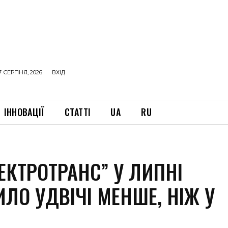
7 СЕРПНЯ, 2026
ВХІД
ІННОВАЦІЇ
СТАТТІ
UA
RU
ЕКТРОТРАНС” У ЛИПНІ
ЛО УДВІЧІ МЕНШЕ, НІЖ У
І