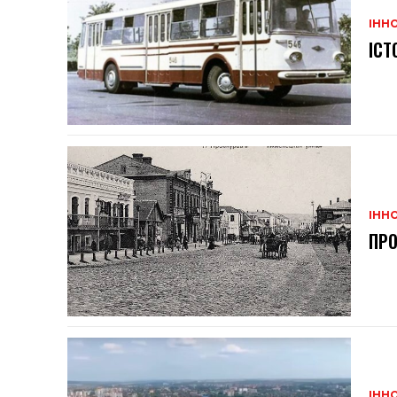
ІННО
ІСТ
ІННО
ПРО
ІННО