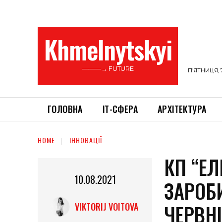
Khmelnytskyi
———→ FUTURE
П’ЯТНИЦЯ, 
ГОЛОВНА
ІТ-СФЕРА
АРХІТЕКТУРА
HOME
ІННОВАЦІЇ
КП “ЕЛ
10.08.2021
ЗАРОБИ
ЧЕРВН
VIKTORIJ VOITOVA