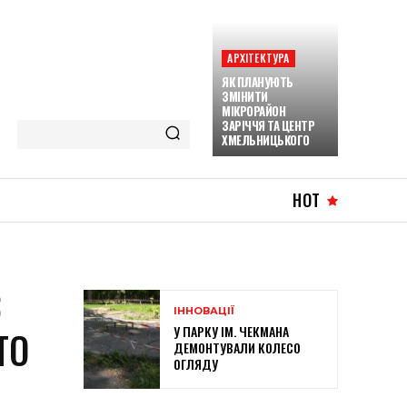
АРХІТЕКТУРА
ЯК ПЛАНУЮТЬ
ЗМІНИТИ
МІКРОРАЙОН
ЗАРІЧЧЯ ТА ЦЕНТР
ХМЕЛЬНИЦЬКОГО
HOT
З
ІННОВАЦІЇ
У ПАРКУ ІМ. ЧЕКМАНА
ТО
ДЕМОНТУВАЛИ КОЛЕСО
ОГЛЯДУ