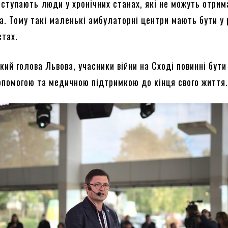
оступають люди у хронічних станах, які не можуть отрим
а. Тому такі маленькі амбулаторні центри мають бути у
стах.
кий голова Львова, учасники війни на Сході повинні бути
опомогою та медичною підтримкою до кінця свого життя