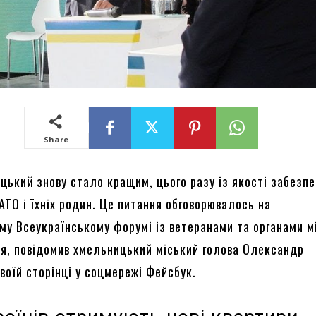
Share
цький знову стало кращим, цього разу із якості забезп
АТО і їхніх родин. Це питання обговорювалось на
му Всеукраїнському форумі із ветеранами та органами м
я, повідомив хмельницький міський голова Олександр
воїй сторінці у соцмережі Фейсбук.