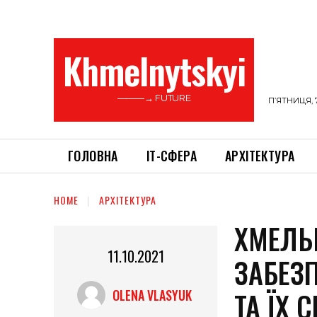
Khmelnytskyi
———→ FUTURE
П’ЯТНИЦЯ, 
ГОЛОВНА
ІТ-СФЕРА
АРХІТЕКТУРА
HOME
АРХІТЕКТУРА
ХМЕЛЬ
11.10.2021
ЗАБЕЗ
ТА ЇХ 
OLENA VLASYUK