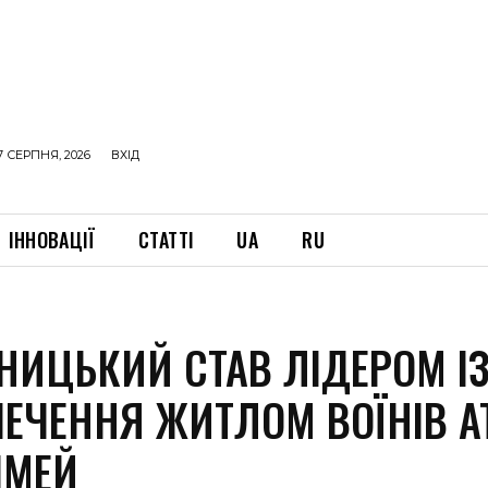
7 СЕРПНЯ, 2026
ВХІД
ІННОВАЦІЇ
СТАТТІ
UA
RU
НИЦЬКИЙ СТАВ ЛІДЕРОМ І
ПЕЧЕННЯ ЖИТЛОМ ВОЇНІВ А
СІМЕЙ