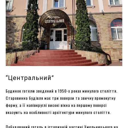
“Центральний”
Будинок готелю зведений в 1950-х роках минулого століття.
Старовинна будівля має три поверхи та звичну прямокутну
форму, а її напівкруглі високі вікна на першому поверсі
вказують на особливості архітектури минулого століття.
Побудований готель в історичній частині Хмельницького на