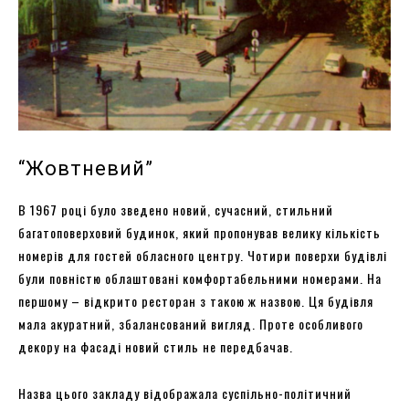
“Жовтневий”
В 1967 році було зведено новий, сучасний, стильний
багатоповерховий будинок, який пропонував велику кількість
номерів для гостей обласного центру. Чотири поверхи будівлі
були повністю облаштовані комфортабельними номерами. На
першому – відкрито ресторан з такою ж назвою. Ця будівля
мала акуратний, збалансований вигляд. Проте особливого
декору на фасаді новий стиль не передбачав.
Назва цього закладу відображала суспільно-політичний