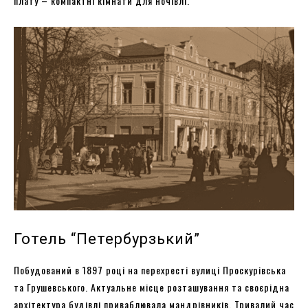
плату – компактні кімнати для ночівлі.
Готель “Петербурзький”
Побудований в 1897 році на перехресті вулиці Проскурівська
та Грушевського. Актуальне місце розташування та своєрідна
архітектура будівлі приваблювала мандрівників. Тривалий час