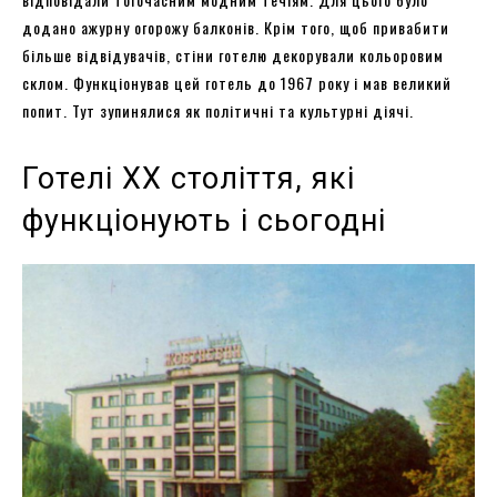
додано ажурну огорожу балконів. Крім того, щоб привабити
більше відвідувачів, стіни готелю декорували кольоровим
склом. Функціонував цей готель до 1967 року і мав великий
попит. Тут зупинялися як політичні та культурні діячі.
Готелі XX століття, які
функціонують і сьогодні