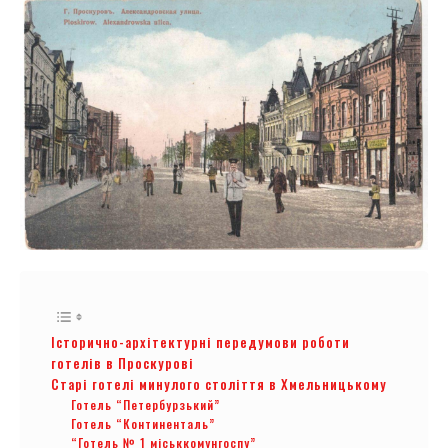
Історично-архітектурні передумови роботи
готелів в Проскурові
Старі готелі минулого століття в Хмельницькому
Готель “Петербурзький”
Готель “Континенталь”
“Готель № 1 міськкомунгоспу”