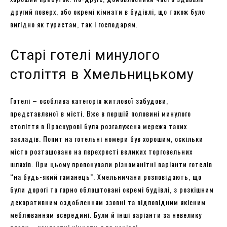
другий поверх, або окремі кімнати в будівлі, що також було
вигідно як туристам, так і господарям.
Старі готелі минулого
століття в Хмельницькому
Готелі – особлива категорія житлової забудови,
представленої в місті. Вже в першій половині минулого
століття в Проскурові була розгалужена мережа таких
закладів. Попит на готельні номери був хорошим, оскільки
місто розташоване на перехресті великих торговельних
шляхів. При цьому пропонували різноманітні варіанти готелів
“на будь-який гаманець”. Хмельничани розповідають, що
були дорогі та гарно облаштовані окремі будівлі, з розкішним
декоративним оздобленням ззовні та відповідним якісним
меблюванням всередині. Були й інші варіанти за невелику