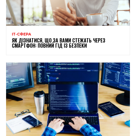
ІТ-СФЕРА
ЯК ДІЗНАТИСЯ, ЩО ЗА ВАМИ СТЕЖАТЬ ЧЕРЕЗ
СМАРТФОН: ПОВНИЙ ГІД ІЗ БЕЗПЕКИ