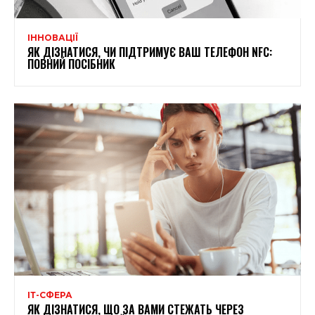
ІННОВАЦІЇ
ЯК ДІЗНАТИСЯ, ЧИ ПІДТРИМУЄ ВАШ ТЕЛЕФОН NFC:
ПОВНИЙ ПОСІБНИК
ІТ-СФЕРА
ЯК ДІЗНАТИСЯ, ЩО ЗА ВАМИ СТЕЖАТЬ ЧЕРЕЗ