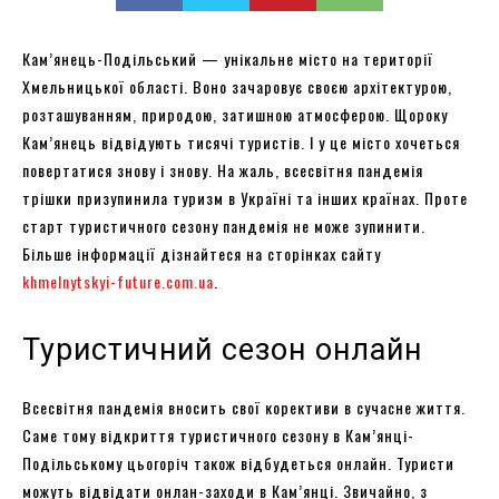
Кам’янець-Подільський — унікальне місто на території
Хмельницької області. Воно зачаровує своєю архітектурою,
розташуванням, природою, затишною атмосферою. Щороку
Кам’янець відвідують тисячі туристів. І у це місто хочеться
повертатися знову і знову. На жаль, всесвітня пандемія
трішки призупинила туризм в Україні та інших країнах. Проте
старт туристичного сезону пандемія не може зупинити.
Більше інформації дізнайтеся на сторінках сайту
khmelnytskyi-future.com.ua
.
Туристичний сезон онлайн
Всесвітня пандемія вносить свої корективи в сучасне життя.
Саме тому відкриття туристичного сезону в Кам’янці-
Подільському цьогоріч також відбудеться онлайн. Туристи
можуть відвідати онлан-заходи в Кам’янці. Звичайно, з