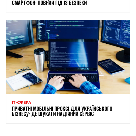
СМАРТФОН: ПОВНИЙ ГІД ІЗ БЕЗПЕКИ
ІТ-СФЕРА
ПРИВАТНІ МОБІЛЬНІ ПРОКСІ ДЛЯ УКРАЇНСЬКОГО
БІЗНЕСУ: ДЕ ШУКАТИ НАДІЙНИЙ СЕРВІС