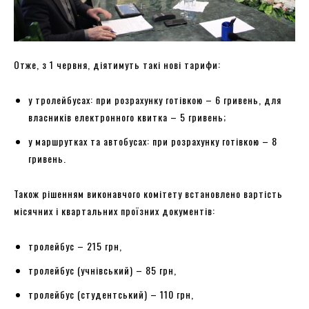
Отже, з 1 червня, діятимуть такі нові тарифи:
у тролейбусах: при розрахунку готівкою – 6 гривень, для
власників електронного квитка – 5 гривень;
у маршрутках та автобусах: при розрахунку готівкою – 8
гривень.
Також рішенням виконавчого комітету встановлено вартість
місячних і квартальних проїзних документів:
тролейбус – 215 грн,
тролейбус (учнівський) – 85 грн,
тролейбус (студентський) – 110 грн,