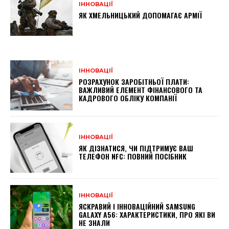
ІННОВАЦІЇ
ЯК ХМЕЛЬНИЦЬКИЙ ДОПОМАГАЄ АРМІЇ
ІННОВАЦІЇ
РОЗРАХУНОК ЗАРОБІТНЬОЇ ПЛАТИ:
ВАЖЛИВИЙ ЕЛЕМЕНТ ФІНАНСОВОГО ТА
КАДРОВОГО ОБЛІКУ КОМПАНІЇ
ІННОВАЦІЇ
ЯК ДІЗНАТИСЯ, ЧИ ПІДТРИМУЄ ВАШ
ТЕЛЕФОН NFC: ПОВНИЙ ПОСІБНИК
ІННОВАЦІЇ
ЯСКРАВИЙ І ІННОВАЦІЙНИЙ SAMSUNG
GALAXY A56: ХАРАКТЕРИСТИКИ, ПРО ЯКІ ВИ
НЕ ЗНАЛИ