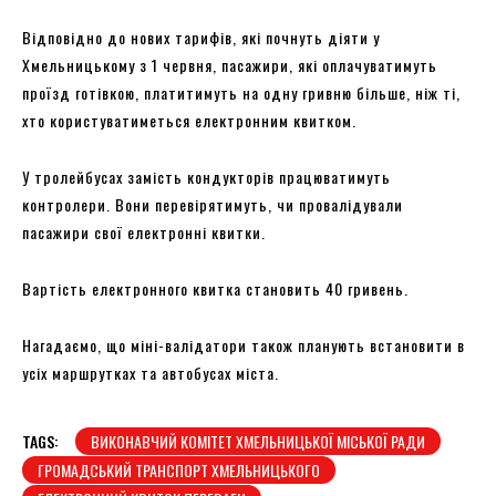
Відповідно до нових тарифів, які почнуть діяти у
Хмельницькому з 1 червня, пасажири, які оплачуватимуть
проїзд готівкою, платитимуть на одну гривню більше, ніж ті,
хто користуватиметься електронним квитком.
У тролейбусах замість кондукторів працюватимуть
контролери. Вони перевірятимуть, чи провалідували
пасажири свої електронні квитки.
Вартість електронного квитка становить 40 гривень.
Нагадаємо, що міні-валідатори також планують встановити в
усіх маршрутках та автобусах міста.
TAGS:
ВИКОНАВЧИЙ КОМІТЕТ ХМЕЛЬНИЦЬКОЇ МІСЬКОЇ РАДИ
ГРОМАДСЬКИЙ ТРАНСПОРТ ХМЕЛЬНИЦЬКОГО