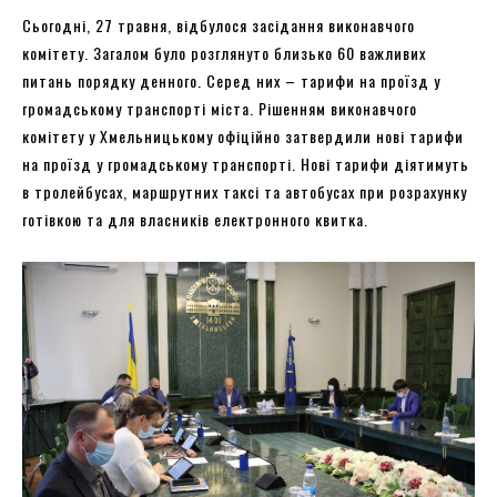
Сьогодні, 27 травня, відбулося засідання виконавчого
комітету. Загалом було розглянуто близько 60 важливих
питань порядку денного. Серед них – тарифи на проїзд у
громадському транспорті міста. Рішенням виконавчого
комітету у Хмельницькому офіційно затвердили нові тарифи
на проїзд у громадському транспорті. Нові тарифи діятимуть
в тролейбусах, маршрутних таксі та автобусах при розрахунку
готівкою та для власників електронного квитка.