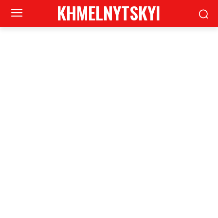
KHMELNYTSKYI