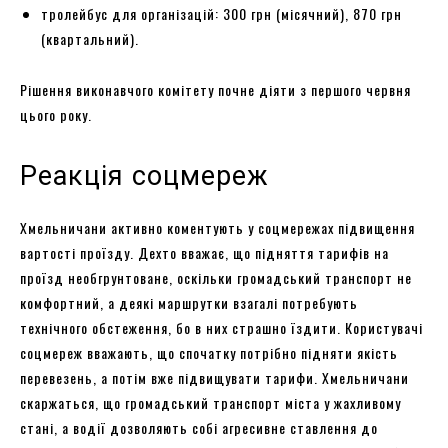
тролейбус для організацій: 300 грн (місячний), 870 грн
(квартальний).
Рішення виконавчого комітету почне діяти з першого червня
цього року.
Реакція соцмереж
Хмельничани активно коментують у соцмережах підвищення
вартості проїзду. Дехто вважає, що підняття тарифів на
проїзд необгрунтоване, оскільки громадський транспорт не
комфортний, а деякі маршрутки взагалі потребують
технічного обстеження, бо в них страшно їздити. Користувачі
соцмереж вважають, що спочатку потрібно підняти якість
перевезень, а потім вже підвищувати тарифи. Хмельничани
скаржаться, що громадський транспорт міста у жахливому
стані, а водії дозволяють собі агресивне ставлення до