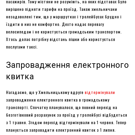
пасажирів. Тому містяни не розуміють, на яких підставах було
вирішено підняти тарифи на проїзд. Також хмельничани
незадоволені тим, що у маршрутках і тролейбусах брудно і
їздити в них не комфортно. Дехто надає перевагу
велосипедам і не користується громадським транспортом.
Хтось долає потрібну відстань пішки або користується
послугами таксі.
Запровадження електронного
квитка
Нагадаємо, що у Хмельницькому вдруге
відтермінували
запровадження електронного квитка в громадському
транспорті. Спочатку планувалося, що повний перехід на
безготівковий розрахунок за проїзд у тролейбусі відбудеться
з 1 травня. Згодом перехід відтермінували на 1 червня. Тепер
планується запровадити електронний квиток з 1 липня.