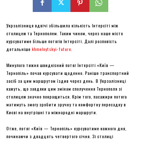
Укрзалізниця вдвічі збільшила кількість Інтерсіті між
столицею та Тернополем. Таким чином, через наше місто
курсуватиме більше потягів Інтерсіті. Далі розповість
детальніше
khmelnytskyi-future
.
Минулого тижня швидкісний потяг Інтерсіті «Київ —
Тернопіль» почав курсувати щоденно. Раніше транспортний
засіб за цим маршрутом їздив через день. В Укрзалізниці
кажуть, що завдяки цим змінам сполучення Тернополя зі
столицею значно покращиться. Крім того, пасажири потяга
матимуть змогу зробити зручну та комфортну пересадку в
Києві на внутрішні та міжнародні маршрути.
Отже, потяг «Київ — Тернопіль» курсуватиме кожного дня,
починаючи з двадцять четвертого січня. Зі столиці