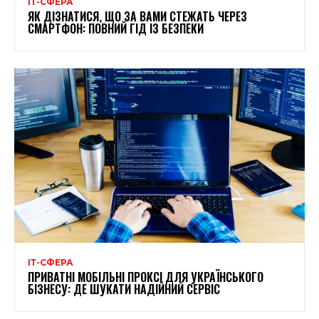
ІТ-СФЕРА
ЯК ДІЗНАТИСЯ, ЩО ЗА ВАМИ СТЕЖАТЬ ЧЕРЕЗ
СМАРТФОН: ПОВНИЙ ГІД ІЗ БЕЗПЕКИ
ІТ-СФЕРА
ПРИВАТНІ МОБІЛЬНІ ПРОКСІ ДЛЯ УКРАЇНСЬКОГО
БІЗНЕСУ: ДЕ ШУКАТИ НАДІЙНИЙ СЕРВІС