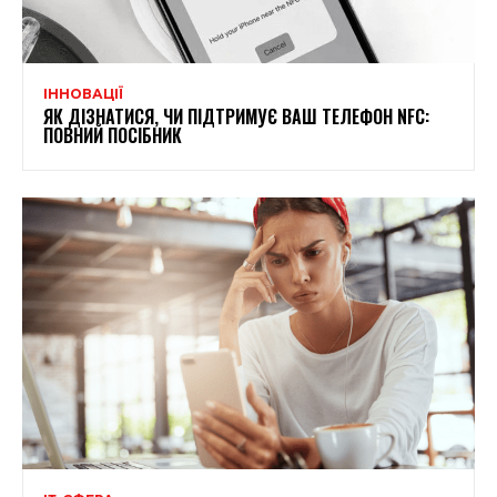
ІННОВАЦІЇ
ЯК ДІЗНАТИСЯ, ЧИ ПІДТРИМУЄ ВАШ ТЕЛЕФОН NFC:
ПОВНИЙ ПОСІБНИК