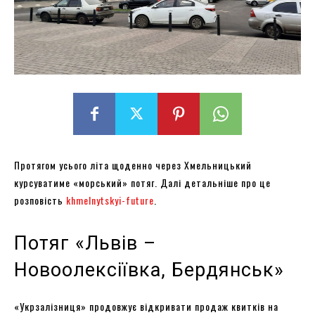
Протягом усього літа щоденно через Хмельницький
курсуватиме «морський» потяг. Далі детальніше про це
розповість
khmelnytskyi-future
.
Потяг «Львів –
Новоолексіївка, Бердянськ»
«Укрзалізниця» продовжує відкривати продаж квитків на