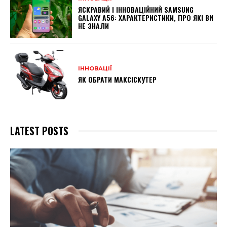
ЯСКРАВИЙ І ІННОВАЦІЙНИЙ SAMSUNG
GALAXY A56: ХАРАКТЕРИСТИКИ, ПРО ЯКІ ВИ
НЕ ЗНАЛИ
ІННОВАЦІЇ
ЯК ОБРАТИ МАКСІСКУТЕР
LATEST POSTS