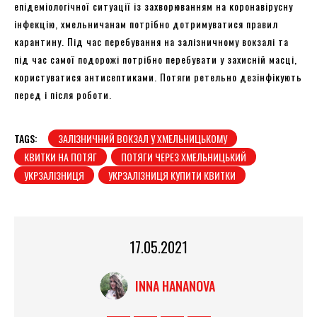
епідеміологічної ситуації із захворюванням на коронавірусну
інфекцію, хмельничанам потрібно дотримуватися правил
карантину. Під час перебування на залізничному вокзалі та
під час самої подорожі потрібно перебувати у захисній масці,
користуватися антисептиками. Потяги ретельно дезінфікують
перед і після роботи.
TAGS:
ЗАЛІЗНИЧНИЙ ВОКЗАЛ У ХМЕЛЬНИЦЬКОМУ
КВИТКИ НА ПОТЯГ
ПОТЯГИ ЧЕРЕЗ ХМЕЛЬНИЦЬКИЙ
УКРЗАЛІЗНИЦЯ
УКРЗАЛІЗНИЦЯ КУПИТИ КВИТКИ
17.05.2021
INNA HANANOVA