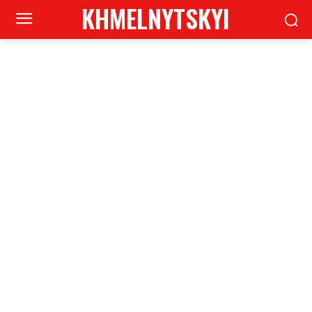
KHMELNYTSKYI