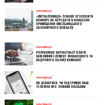
ІННОВАЦІЇ
«УКРЗАЛІЗНИЦЯ» ПЛАНУЄ ОГОЛОСИТИ
КОНКУРС НА ПЕРЕДАЧУ В КОНЦЕСІЮ
ПРИМІЩЕННЯ ХМЕЛЬНИЦЬКОГО
ЗАЛІЗНИЧНОГО ВОКЗАЛУ
ІННОВАЦІЇ
РОЗРАХУНОК ЗАРОБІТНЬОЇ ПЛАТИ:
ВАЖЛИВИЙ ЕЛЕМЕНТ ФІНАНСОВОГО ТА
КАДРОВОГО ОБЛІКУ КОМПАНІЇ
ІННОВАЦІЇ
ЯК ДІЗНАТИСЯ, ЧИ ПІДТРИМУЄ ВАШ
ТЕЛЕФОН NFC: ПОВНИЙ ПОСІБНИК
ІННОВАЦІЇ