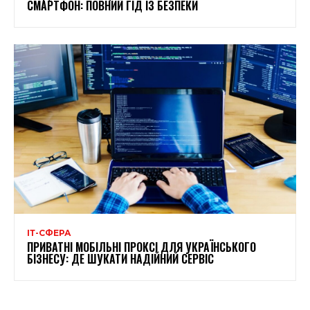
СМАРТФОН: ПОВНИЙ ГІД ІЗ БЕЗПЕКИ
ІТ-СФЕРА
ПРИВАТНІ МОБІЛЬНІ ПРОКСІ ДЛЯ УКРАЇНСЬКОГО
БІЗНЕСУ: ДЕ ШУКАТИ НАДІЙНИЙ СЕРВІС