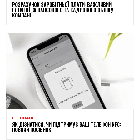
РОЗРАХУНОК ЗАРОБІТНЬОЇ ПЛАТИ: ВАЖЛИВИЙ
ЕЛЕМЕНТ ФІНАНСОВОГО ТА КАДРОВОГО ОБЛІКУ
КОМПАНІЇ
ІННОВАЦІЇ
ЯК ДІЗНАТИСЯ, ЧИ ПІДТРИМУЄ ВАШ ТЕЛЕФОН NFC:
ПОВНИЙ ПОСІБНИК