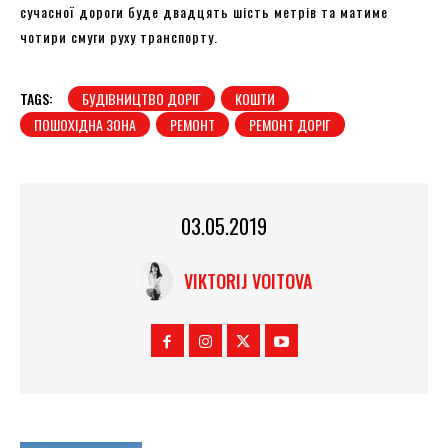
сучасної дороги буде двадцять шість метрів та матиме
чотири смуги руху транспорту.
TAGS:
БУДІВНИЦТВО ДОРІГ
КОШТИ
ПОШОХІДНА ЗОНА
РЕМОНТ
РЕМОНТ ДОРІГ
03.05.2019
VIKTORIJ VOITOVA