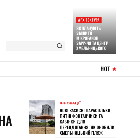
АРХІТЕКТУРА
ЯК ПЛАНУЮТЬ
ЗМІНИТИ
МІКРОРАЙОН
ЗАРІЧЧЯ ТА ЦЕНТР
ХМЕЛЬНИЦЬКОГО
HOT
ІННОВАЦІЇ
НОВІ ЗАХИСНІ ПАРАСОЛЬКИ,
НА
ПИТНІ ФОНТАНЧИКИ ТА
КАБІНКИ ДЛЯ
ПЕРЕОДЯГАННЯ: ЯК ОНОВИЛИ
ХМЕЛЬНИЦЬКИЙ ПЛЯЖ