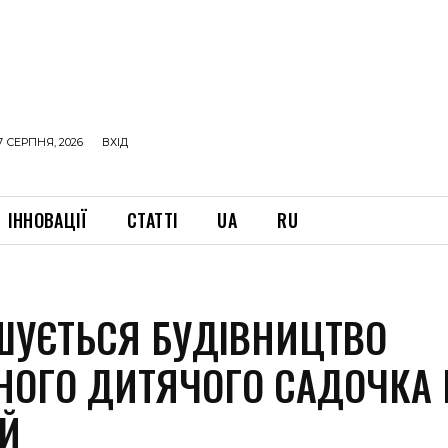
7 СЕРПНЯ, 2026
ВХІД
ІННОВАЦІЇ
СТАТТІ
UA
RU
ШУЄТЬСЯ БУДІВНИЦТВО
НОГО ДИТЯЧОГО САДОЧКА 
ІЙ