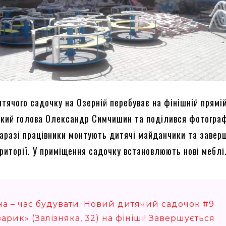
тячого садочку на Озерній перебуває на фінішній прямій
ький голова Олександр Симчишин та поділився фотогра
Наразі працівники монтують дитячі майданчики та заве
ериторії. У приміщення садочку встановлюють нові меблі
на – час будувати. Новий дитячий садочок #9
арик» (Залізняка, 32) на фініші! Завершується