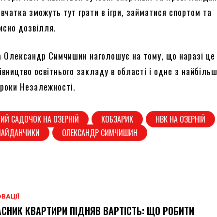
вчатка зможуть тут грати в ігри, займатися спортом та
исно дозвілля.
а Олександр Симчишин наголошує на тому, що наразі це
вництво освітнього закладу в області і одне з найбільш
 роки Незалежності.
ИЙ САДОЧОК НА ОЗЕРНІЙ
КОБЗАРИК
НВК НА ОЗЕРНІЙ
 МАЙДАНЧИКИ
ОЛЕКСАНДР СИМЧИШИН
ВАЦІЇ
СНИК КВАРТИРИ ПІДНЯВ ВАРТІСТЬ: ЩО РОБИТИ