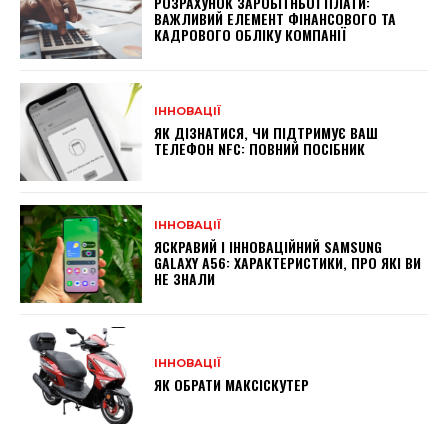
РОЗРАХУНОК ЗАРОБІТНЬОЇ ПЛАТИ:
ВАЖЛИВИЙ ЕЛЕМЕНТ ФІНАНСОВОГО ТА
КАДРОВОГО ОБЛІКУ КОМПАНІЇ
ІННОВАЦІЇ
ЯК ДІЗНАТИСЯ, ЧИ ПІДТРИМУЄ ВАШ
ТЕЛЕФОН NFC: ПОВНИЙ ПОСІБНИК
ІННОВАЦІЇ
ЯСКРАВИЙ І ІННОВАЦІЙНИЙ SAMSUNG
GALAXY A56: ХАРАКТЕРИСТИКИ, ПРО ЯКІ ВИ
НЕ ЗНАЛИ
ІННОВАЦІЇ
ЯК ОБРАТИ МАКСІСКУТЕР