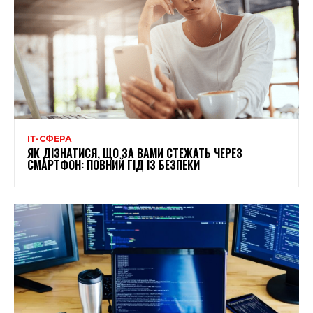
ІТ-СФЕРА
ЯК ДІЗНАТИСЯ, ЩО ЗА ВАМИ СТЕЖАТЬ ЧЕРЕЗ
СМАРТФОН: ПОВНИЙ ГІД ІЗ БЕЗПЕКИ