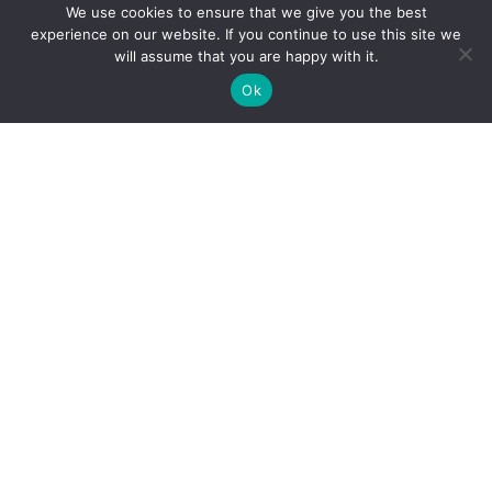
We use cookies to ensure that we give you the best
experience on our website. If you continue to use this site we
will assume that you are happy with it.
Ok