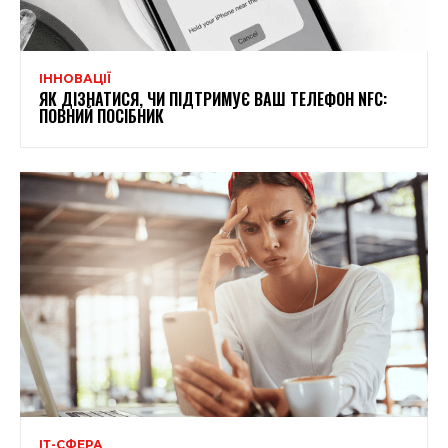
ІННОВАЦІЇ
ЯК ДІЗНАТИСЯ, ЧИ ПІДТРИМУЄ ВАШ ТЕЛЕФОН NFC:
ПОВНИЙ ПОСІБНИК
ІТ-СФЕРА