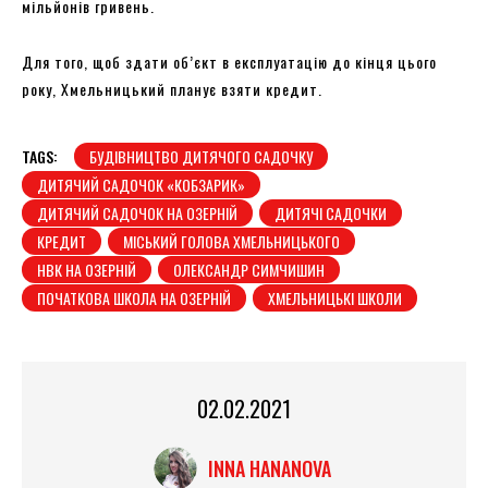
мільйонів гривень.
Для того, щоб здати об’єкт в експлуатацію до кінця цього
року, Хмельницький планує взяти кредит.
TAGS:
БУДІВНИЦТВО ДИТЯЧОГО САДОЧКУ
ДИТЯЧИЙ САДОЧОК «КОБЗАРИК»
ДИТЯЧИЙ САДОЧОК НА ОЗЕРНІЙ
ДИТЯЧІ САДОЧКИ
КРЕДИТ
МІСЬКИЙ ГОЛОВА ХМЕЛЬНИЦЬКОГО
НВК НА ОЗЕРНІЙ
ОЛЕКСАНДР СИМЧИШИН
ПОЧАТКОВА ШКОЛА НА ОЗЕРНІЙ
ХМЕЛЬНИЦЬКІ ШКОЛИ
02.02.2021
INNA HANANOVA