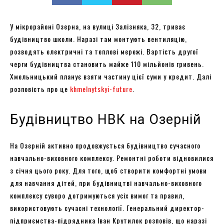
У мікрорайоні Озерна, на вулиці Залізняка, 32, триває
будівництво школи. Наразі там монтують вентиляцію,
розводять електричні та теплові мережі. Вартість другої
черги будівництва становить майже 110 мільйонів гривень.
Хмельницький планує взяти частину цієї суми у кредит. Далі
розповість про це
khmelnytskyi-future
.
Будівництво НВК на Озерній
На Озерній активно продовжується будівництво сучасного
навчально-виховного комплексу. Ремонтні роботи відновилися
з січня цього року. Для того, щоб створити комфортні умови
для навчання дітей, при будівництві навчально-виховного
комплексу суворо дотримуються усіх вимог та правил,
використовують сучасні технології. Генеральний директор-
підприємства-підрядника Іван Крутилок розповів, що наразі