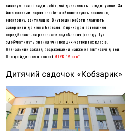
виконуються ті види робіт, які дозволяють погодні умови. За
його словами, зараз повністю облаштовують опалення,
електрику, вентиляцію. Внутрішні роботи планують
завершити до кінця березня. З приходом потепління
передбачається розпочати оздоблення фасаду. Тут
здобуватимуть знання учні перших-четвертих класів.
Навчальний заклад розрахований майже на півтисячі дітей.
Про це йдеться в сюжеті
МТРК “Місто”
.
Дитячий садочок «Кобзарик»