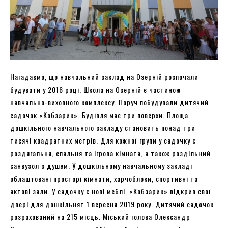
Нагадаємо, що навчальний заклад на Озерній розпочали
будувати у 2016 році. Школа на Озерній є частиною
навчально-виховного комплексу. Поруч побудували дитячий
садочок «Кобзарик». Будівля має три поверхи. Площа
дошкільного навчального закладу становить понад три
тисячі квадратних метрів. Для кожної групи у садочку є
роздягальня, спальня та ігрова кімната, а також роздільний
санвузол з душем. У дошкільному навчальному закладі
облаштовані просторі кімнати, харчоблоки, спортивні та
актові зали. У садочку є нові меблі. «Кобзарик» відкрив свої
двері для дошкільнят 1 вересня 2019 року. Дитячий садочок
розрахований на 215 місць. Міський голова Олександр