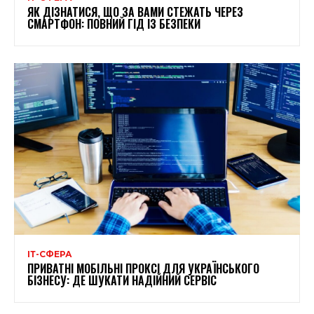
ЯК ДІЗНАТИСЯ, ЩО ЗА ВАМИ СТЕЖАТЬ ЧЕРЕЗ
СМАРТФОН: ПОВНИЙ ГІД ІЗ БЕЗПЕКИ
ІТ-СФЕРА
ПРИВАТНІ МОБІЛЬНІ ПРОКСІ ДЛЯ УКРАЇНСЬКОГО
БІЗНЕСУ: ДЕ ШУКАТИ НАДІЙНИЙ СЕРВІС