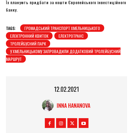
Їх планують придбати за кошти Європейського інвестиційного
банку.
TAGS:
ГРОМАДСЬКИЙ ТРАНСПОРТ ХМЕЛЬНИЦЬКОГО
ЕЛЕКТРОННИЙ КВИТОК
ЕЛЕКТРОТРАНС
ТРОЛЕЙБУСНИЙ ПАРК
У ХМЕЛЬНИЦЬКОМУ ЗАПРОВАДИЛИ ДОДАТКОВИЙ ТРОЛЕЙБУСНИЙ
МАРШРУТ
12.02.2021
INNA HANANOVA