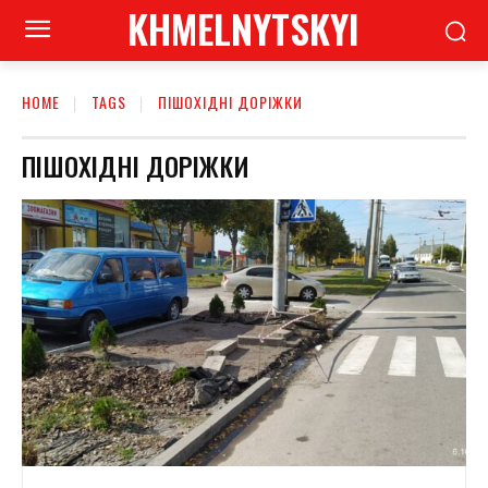
KHMELNYTSKYI
HOME
TAGS
ПІШОХІДНІ ДОРІЖКИ
ПІШОХІДНІ ДОРІЖКИ