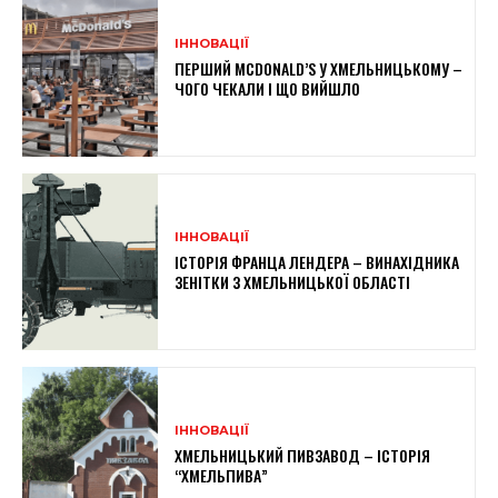
ІННОВАЦІЇ
ПЕРШИЙ MCDONALD’S У ХМЕЛЬНИЦЬКОМУ –
ЧОГО ЧЕКАЛИ І ЩО ВИЙШЛО
ІННОВАЦІЇ
ІСТОРІЯ ФРАНЦА ЛЕНДЕРА – ВИНАХІДНИКА
ЗЕНІТКИ З ХМЕЛЬНИЦЬКОЇ ОБЛАСТІ
ІННОВАЦІЇ
ХМЕЛЬНИЦЬКИЙ ПИВЗАВОД – ІСТОРІЯ
“ХМЕЛЬПИВА”