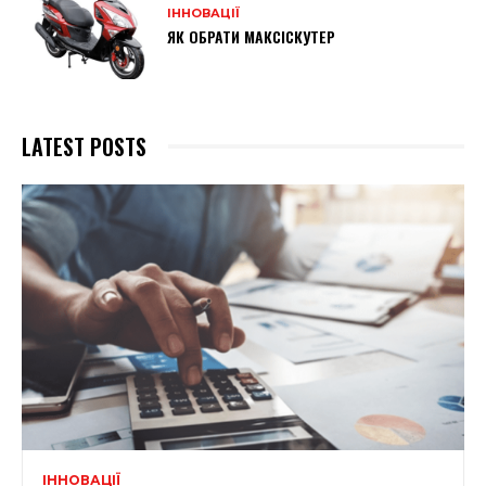
ІННОВАЦІЇ
ЯК ОБРАТИ МАКСІСКУТЕР
LATEST POSTS
ІННОВАЦІЇ