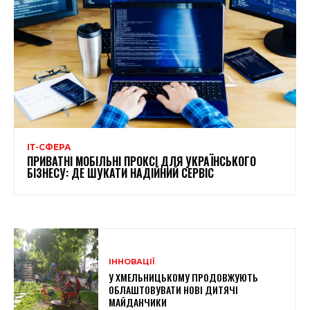
ІТ-СФЕРА
ПРИВАТНІ МОБІЛЬНІ ПРОКСІ ДЛЯ УКРАЇНСЬКОГО
БІЗНЕСУ: ДЕ ШУКАТИ НАДІЙНИЙ СЕРВІС
ІННОВАЦІЇ
У ХМЕЛЬНИЦЬКОМУ ПРОДОВЖУЮТЬ
ОБЛАШТОВУВАТИ НОВІ ДИТЯЧІ
МАЙДАНЧИКИ