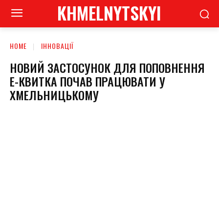
KHMELNYTSKYI
HOME
ІННОВАЦІЇ
НОВИЙ ЗАСТОСУНОК ДЛЯ ПОПОВНЕННЯ
Е-КВИТКА ПОЧАВ ПРАЦЮВАТИ У
ХМЕЛЬНИЦЬКОМУ