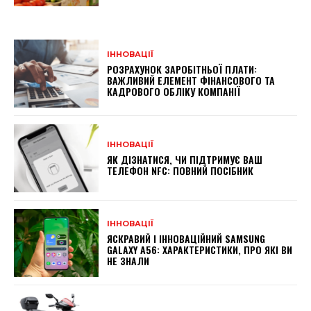
ІННОВАЦІЇ
РОЗРАХУНОК ЗАРОБІТНЬОЇ ПЛАТИ:
ВАЖЛИВИЙ ЕЛЕМЕНТ ФІНАНСОВОГО ТА
КАДРОВОГО ОБЛІКУ КОМПАНІЇ
ІННОВАЦІЇ
ЯК ДІЗНАТИСЯ, ЧИ ПІДТРИМУЄ ВАШ
ТЕЛЕФОН NFC: ПОВНИЙ ПОСІБНИК
ІННОВАЦІЇ
ЯСКРАВИЙ І ІННОВАЦІЙНИЙ SAMSUNG
GALAXY A56: ХАРАКТЕРИСТИКИ, ПРО ЯКІ ВИ
НЕ ЗНАЛИ