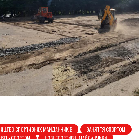
НИЦТВО СПОРТИВНИХ МАЙДАНЧИКІВ
ЗАНЯТТЯ СПОРТОМ
АНЯТЬ СПОРТОМ
НОВІ СПОРТИВНІ МАЙДАНЧИКИ