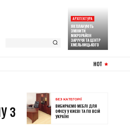
АРХІТЕКТУРА
ЯК ПЛАНУЮТЬ
ЗМІНИТИ
МІКРОРАЙОН
ЗАРІЧЧЯ ТА ЦЕНТР
ХМЕЛЬНИЦЬКОГО
HOT
БЕЗ КАТЕГОРІЇ
ВИБИРАЄМО МЕБЛІ ДЛЯ
У З
ОФІСУ У КИЄВІ ТА ПО ВСІЙ
УКРАЇНІ