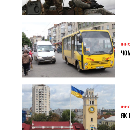
ІННО
ЧОМ
ІННО
ЯК 