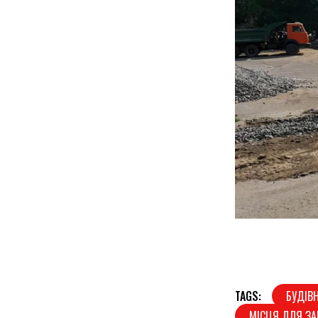
TAGS:
БУДІВ
МІСЦЯ ДЛЯ З