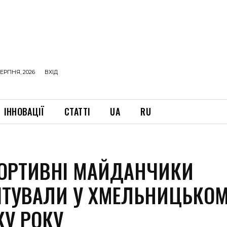
ЕРПНЯ, 2026
ВХІД
ІННОВАЦІЇ
СТАТТІ
UA
RU
ПОРТИВНІ МАЙДАНЧИКИ
ТУВАЛИ У ХМЕЛЬНИЦЬКОМ
КУ РОКУ