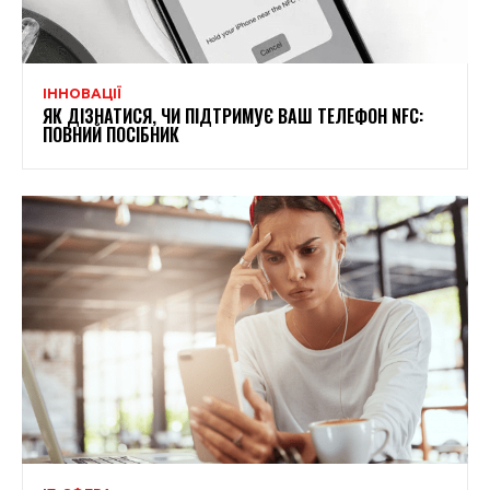
ІННОВАЦІЇ
ЯК ДІЗНАТИСЯ, ЧИ ПІДТРИМУЄ ВАШ ТЕЛЕФОН NFC:
ПОВНИЙ ПОСІБНИК