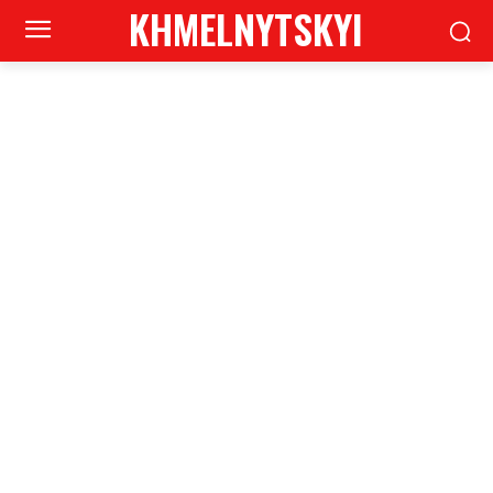
KHMELNYTSKYI