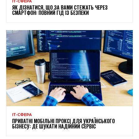
ІТ-СФЕРА
ЯК ДІЗНАТИСЯ, ЩО ЗА ВАМИ СТЕЖАТЬ ЧЕРЕЗ
СМАРТФОН: ПОВНИЙ ГІД ІЗ БЕЗПЕКИ
ІТ-СФЕРА
ПРИВАТНІ МОБІЛЬНІ ПРОКСІ ДЛЯ УКРАЇНСЬКОГО
БІЗНЕСУ: ДЕ ШУКАТИ НАДІЙНИЙ СЕРВІС