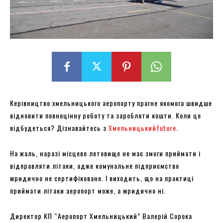
Керівництво хмельницького аеропорту прагне якомога швидше
відновити повноцінну роботу та заробляти кошти. Коли це
відбудеться? Дізнавайтесь з
Хмельницькийfuture
.
На жаль, наразі місцеве летовище не має змоги приймати і
відправляти літаки, адже комунальне підприємство
юридично не сертифіковане. І виходить, що на практиці
приймати літаки аеропорт може, а юридично ні.
Директор КП “Аеропорт Хмельницький” Валерій Сорока