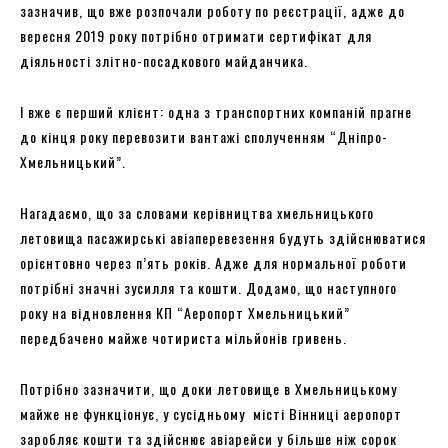
зазначив, що вже розпочали роботу по реєстрації, адже до
вересня 2019 року потрібно отримати сертифікат для
діяльності злітно-посадкового майданчика.
І вже є перший клієнт: одна з транспортних компаній прагне
до кінця року перевозити вантажі сполученням “Дніпро-
Хмельницький”.
Нагадаємо, що за словами керівництва хмельницького
летовища пасажирські авіаперевезення будуть здійснюватися
орієнтовно через п’ять років. Адже для нормальної роботи
потрібні значні зусилля та кошти. Додамо, що наступного
року на відновлення КП “Аеропорт Хмельницький”
передбачено майже чотириста мільйонів гривень.
Потрібно зазначити, що доки летовище в Хмельницькому
майже не функціонує, у сусідньому місті Вінниці аеропорт
заробляє кошти та здійснює авіарейси у більше ніж сорок