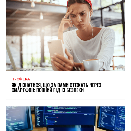
ІТ-СФЕРА
ЯК ДІЗНАТИСЯ, ЩО ЗА ВАМИ СТЕЖАТЬ ЧЕРЕЗ
СМАРТФОН: ПОВНИЙ ГІД ІЗ БЕЗПЕКИ