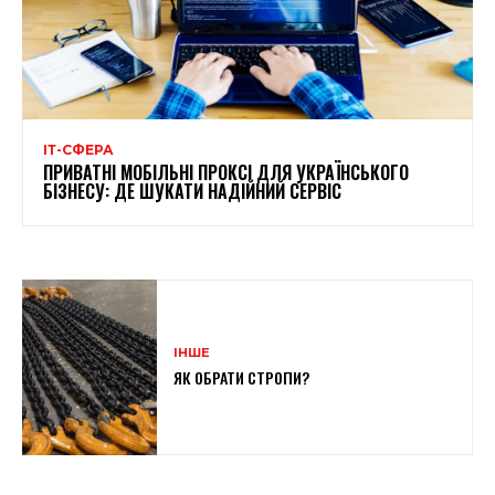
ІТ-СФЕРА
ПРИВАТНІ МОБІЛЬНІ ПРОКСІ ДЛЯ УКРАЇНСЬКОГО
БІЗНЕСУ: ДЕ ШУКАТИ НАДІЙНИЙ СЕРВІС
ІНШЕ
ЯК ОБРАТИ СТРОПИ?