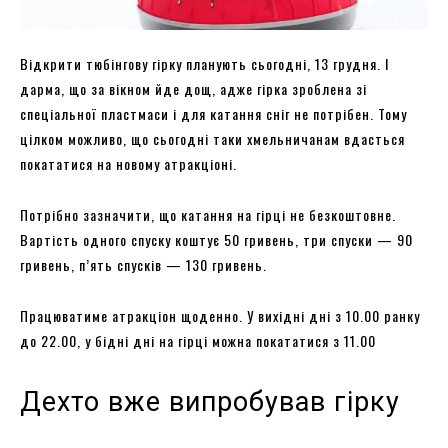
Відкрити тюбінгову гірку планують сьогодні, 13 грудня. І
дарма, що за вікном йде дощ, адже гірка зроблена зі
спеціальної пластмаси і для катання сніг не потрібен. Тому
цілком можливо, що сьогодні таки хмельничанам вдасться
покататися на новому атракціоні.
Потрібно зазначити, що катання на гірці не безкоштовне.
Вартість одного спуску коштує 50 гривень, три спуски — 90
гривень, п’ять спусків — 130 гривень.
Працюватиме атракціон щоденно. У вихідні дні з 10.00 ранку
до 22.00, у бідні дні на гірці можна покататися з 11.00
Дехто вже випробував гірку