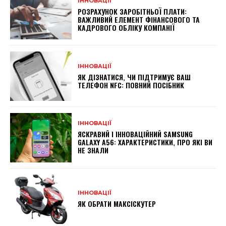
ІННОВАЦІЇ
РОЗРАХУНОК ЗАРОБІТНЬОЇ ПЛАТИ:
ВАЖЛИВИЙ ЕЛЕМЕНТ ФІНАНСОВОГО ТА
КАДРОВОГО ОБЛІКУ КОМПАНІЇ
ІННОВАЦІЇ
ЯК ДІЗНАТИСЯ, ЧИ ПІДТРИМУЄ ВАШ
ТЕЛЕФОН NFC: ПОВНИЙ ПОСІБНИК
ІННОВАЦІЇ
ЯСКРАВИЙ І ІННОВАЦІЙНИЙ SAMSUNG
GALAXY A56: ХАРАКТЕРИСТИКИ, ПРО ЯКІ ВИ
НЕ ЗНАЛИ
ІННОВАЦІЇ
ЯК ОБРАТИ МАКСІСКУТЕР