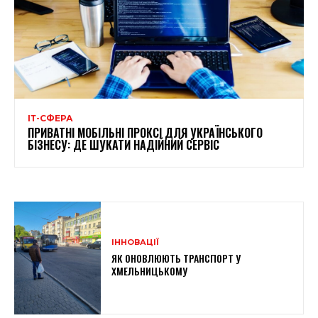
ІТ-СФЕРА
ПРИВАТНІ МОБІЛЬНІ ПРОКСІ ДЛЯ УКРАЇНСЬКОГО
БІЗНЕСУ: ДЕ ШУКАТИ НАДІЙНИЙ СЕРВІС
ІННОВАЦІЇ
ЯК ОНОВЛЮЮТЬ ТРАНСПОРТ У
ХМЕЛЬНИЦЬКОМУ