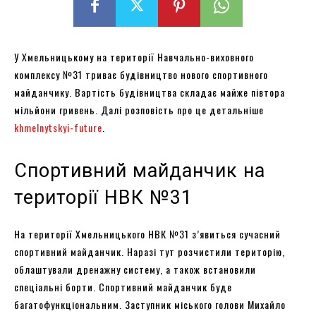
У Хмельницькому на території Навчально-виховного
комплексу №31 триває будівництво нового спортивного
майданчику. Вартість будівництва складає майже півтора
мільйони гривень. Далі розповість про це детальніше
khmelnytskyi-future
.
Спортивний майданчик на
території НВК №31
На території Хмельницького НВК №31 з’явиться сучасний
спортивний майданчик. Наразі тут розчистили територію,
облаштували дренажну систему, а також встановили
спеціальні борти. Спортивний майданчик буде
багатофункціональним. Заступник міського голови Михайло