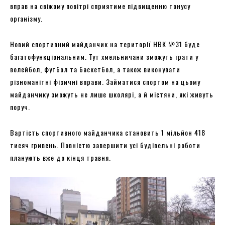
вправ на свіжому повітрі сприятиме підвищенню тонусу
організму.
Новий спортивний майданчик на території НВК №31 буде
багатофункціональним. Тут хмельничани зможуть грати у
волейбол, футбол та баскетбол, а також виконувати
різноманітні фізичні вправи. Займатися спортом на цьому
майданчику зможуть не лише школярі, а й містяни, які живуть
поруч.
Вартість спортивного майданчика становить 1 мільйон 418
тисяч гривень. Повністю завершити усі будівельні роботи
планують вже до кінця травня.