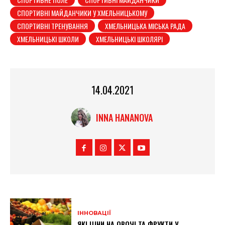
СПОРТИВНІ МАЙДАНЧИКИ У ХМЕЛЬНИЦЬКОМУ
СПОРТИВНІ ТРЕНУВАННЯ
ХМЕЛЬНИЦЬКА МІСЬКА РАДА
ХМЕЛЬНИЦЬКІ ШКОЛИ
ХМЕЛЬНИЦЬКІ ШКОЛЯРІ
14.04.2021
INNA HANANOVA
ІННОВАЦІЇ
ЯКІ ЦІНИ НА ОВОЧІ ТА ФРУКТИ У