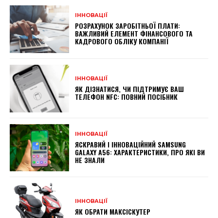
ІННОВАЦІЇ
РОЗРАХУНОК ЗАРОБІТНЬОЇ ПЛАТИ:
ВАЖЛИВИЙ ЕЛЕМЕНТ ФІНАНСОВОГО ТА
КАДРОВОГО ОБЛІКУ КОМПАНІЇ
ІННОВАЦІЇ
ЯК ДІЗНАТИСЯ, ЧИ ПІДТРИМУЄ ВАШ
ТЕЛЕФОН NFC: ПОВНИЙ ПОСІБНИК
ІННОВАЦІЇ
ЯСКРАВИЙ І ІННОВАЦІЙНИЙ SAMSUNG
GALAXY A56: ХАРАКТЕРИСТИКИ, ПРО ЯКІ ВИ
НЕ ЗНАЛИ
ІННОВАЦІЇ
ЯК ОБРАТИ МАКСІСКУТЕР