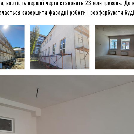
и, вартість першої черги становить 23 млн гривень. До 
ачається завершити фасадні роботи і розфарбувати буд