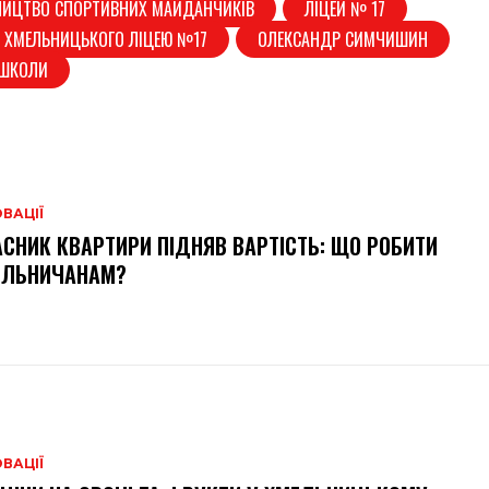
НИЦТВО СПОРТИВНИХ МАЙДАНЧИКІВ
ЛІЦЕЙ № 17
 ХМЕЛЬНИЦЬКОГО ЛІЦЕЮ №17
ОЛЕКСАНДР СИМЧИШИН
 ШКОЛИ
ВАЦІЇ
СНИК КВАРТИРИ ПІДНЯВ ВАРТІСТЬ: ЩО РОБИТИ
ЕЛЬНИЧАНАМ?
ВАЦІЇ