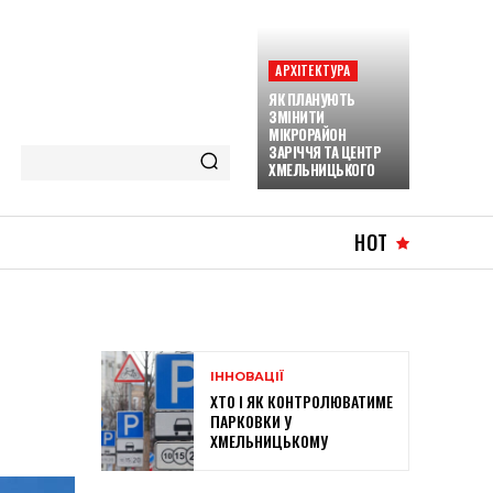
АРХІТЕКТУРА
ЯК ПЛАНУЮТЬ
ЗМІНИТИ
МІКРОРАЙОН
ЗАРІЧЧЯ ТА ЦЕНТР
ХМЕЛЬНИЦЬКОГО
HOT
С
ІННОВАЦІЇ
ХТО І ЯК КОНТРОЛЮВАТИМЕ
ПАРКОВКИ У
ХМЕЛЬНИЦЬКОМУ