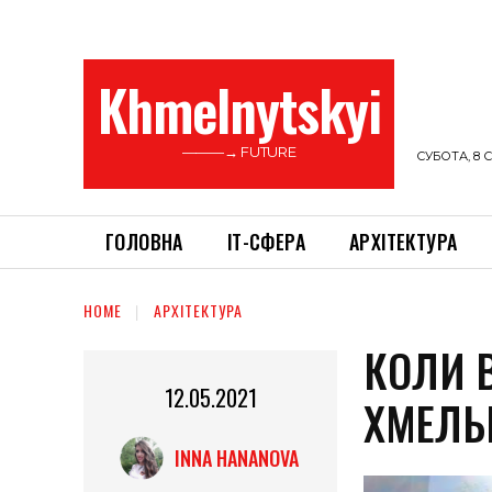
Khmelnytskyi
———→ FUTURE
СУБОТА, 8 С
ГОЛОВНА
ІТ-СФЕРА
АРХІТЕКТУРА
HOME
АРХІТЕКТУРА
КОЛИ 
12.05.2021
ХМЕЛЬ
INNA HANANOVA