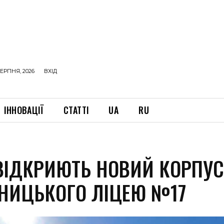
ЕРПНЯ, 2026
ВХІД
ІННОВАЦІЇ
СТАТТІ
UA
RU
ВІДКРИЮТЬ НОВИЙ КОРПУ
НИЦЬКОГО ЛІЦЕЮ №17