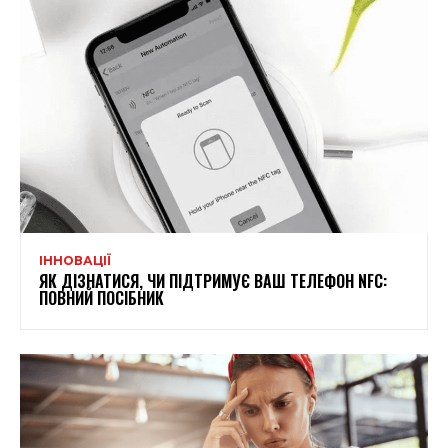
ІННОВАЦІЇ
ЯК ДІЗНАТИСЯ, ЧИ ПІДТРИМУЄ ВАШ ТЕЛЕФОН NFC:
ПОВНИЙ ПОСІБНИК