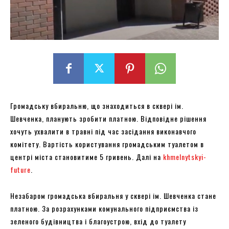
Громадську вбиральню, що знаходиться в сквері ім.
Шевченка, планують зробити платною. Відповідне рішення
хочуть ухвалити в травні під час засідання виконавчого
комітету. Вартість користування громадським туалетом в
центрі міста становитиме 5 гривень. Далі на
khmelnytskyi-
future
.
Незабаром громадська вбиральня у сквері ім. Шевченка стане
платною. За розрахунками комунального підприємства із
зеленого будівництва і благоустрою, вхід до туалету