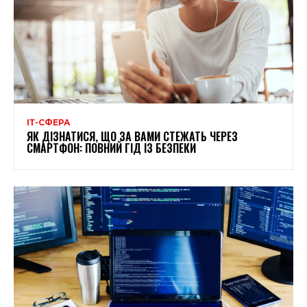
ІТ-СФЕРА
ЯК ДІЗНАТИСЯ, ЩО ЗА ВАМИ СТЕЖАТЬ ЧЕРЕЗ
СМАРТФОН: ПОВНИЙ ГІД ІЗ БЕЗПЕКИ