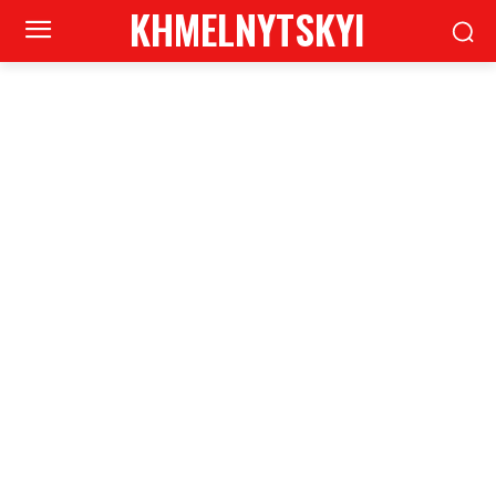
KHMELNYTSKYI