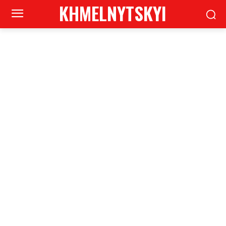
KHMELNYTSKYI