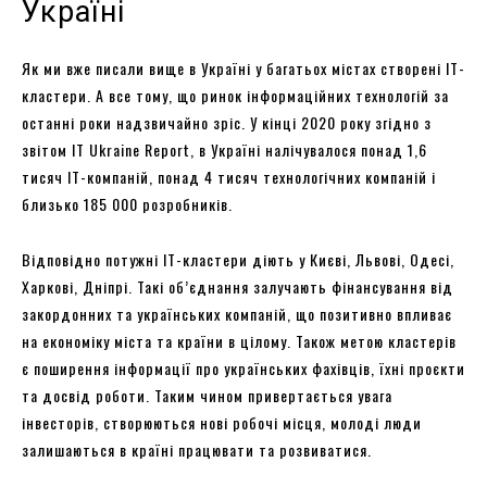
Україні
Як ми вже писали вище в Україні у багатьох містах створені ІТ-
кластери. А все тому, що ринок інформаційних технологій за
останні роки надзвичайно зріс. У кінці 2020 року згідно з
звітом IT Ukraine Report, в Україні налічувалося понад 1,6
тисяч ІТ-компаній, понад 4 тисяч технологічних компаній і
близько 185 000 розробників.
Відповідно потужні ІТ-кластери діють у Києві, Львові, Одесі,
Харкові, Дніпрі. Такі об’єднання залучають фінансування від
закордонних та українських компаній, що позитивно впливає
на економіку міста та країни в цілому. Також метою кластерів
є поширення інформації про українських фахівців, їхні проєкти
та досвід роботи. Таким чином привертається увага
інвесторів, створюються нові робочі місця, молоді люди
залишаються в країні працювати та розвиватися.