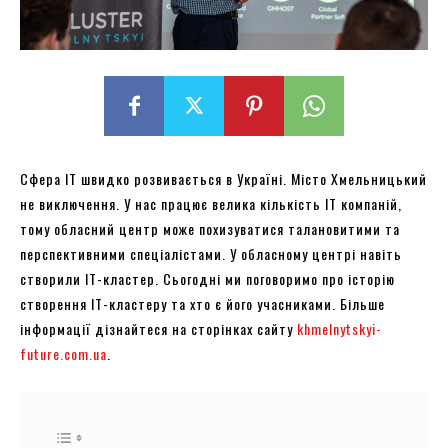
Сфера ІТ швидко розвивається в Україні. Місто Хмельницький
не виключення. У нас працює велика кількість ІТ компаній,
тому обласний центр може похизуватися талановитими та
перспективними спеціалістами. У обласному центрі навіть
створили ІТ-кластер. Сьогодні ми поговоримо про історію
створення ІТ-кластеру та хто є його учасниками. Більше
інформації дізнайтеся на сторінках сайту
khmelnytskyi-
future.com.ua
.