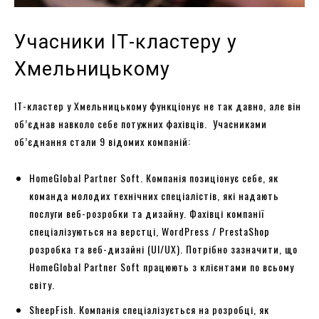
Учасники ІТ-кластеру у
Хмельницькому
ІТ-кластер у Хмельницькому функціонує не так давно, але він
об’єднав навколо себе потужних фахівців. Учасниками
об’єднання стали 9 відомих компаній:
HomeGlobal Partner Soft. Компанія позиціонує себе, як
команда молодих технічних спеціалістів, які надають
послуги веб-розробки та дизайну. Фахівці компанії
спеціалізуються на верстці, WordPress / PrestaShop
розробка та веб-дизайні (UI/UX). Потрібно зазначити, що
HomeGlobal Partner Soft працюють з клієнтами по всьому
світу.
SheepFish. Компанія спеціалізується на розробці, як