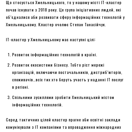
Що стосується Хмельницького, то у нашому місті ІТ-кластер
почав існувати з 2018 року. Це група ініціативних людей, які
об’єдналися аби розвивати сферу інформаційних технологій у
Хмельницькому. Кластер очолює Степан Танасійчук.
ІТ-кластер у Хмельницькому має наступні цілі:
Розвиток інформаційних технологій в країні.
Розвиток екосистеми бізнесу. Тобто ріст мережі
організацій, включаючи постачальників, дистриб’юторів,
споживачів…всіх тих хто беруть участь у наданні ІТ послуг
в регіоні.
Спільними зусиллями зробити Хмельницький містом
інформаційних технологій.
Серед тактичних цілей кластер прагне аби освітні заклади
комунікували з ІТ компаніями та впровадження міжнародних