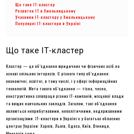
Що таке ІТ-кластер
Розвиток ІТ в Хмельницькому
Учасники ІТ-кластеру у Хмельницькому
Популярні ІТ-кластери в Україні
Що таке ІТ-кластер
Кластер — це об’єднання юридичних чи фізичних осіб на
основі спільних інтересів. Є різного типу об’єднання:
економічні, освітні, в тому числі, і у сфері інформаційних
технологій. Мета такого об’єднання — тісна, чесна,
конструктивна співпраця різних ІТ-компаній, місцевої влади
та вищих навчальних закладів. Загалом, такі об’єднання
являються неприбутковими, неполітичними, недержавними
організаціями. ІТ-кластери в Україні є у багатьох обласних
центрах України: Харків, Львів, Одеса, Київ, Вінниця,
Миколаїв тощо.