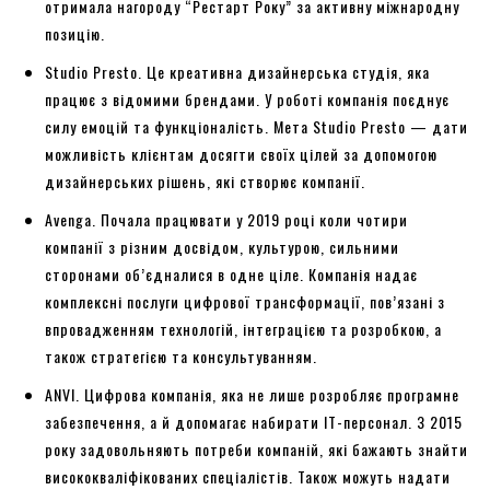
отримала нагороду “Рестарт Року” за активну міжнародну
позицію.
Studio Presto. Це креативна дизайнерська студія, яка
працює з відомими брендами. У роботі компанія поєднує
силу емоцій та функціоналість. Мета Studio Presto — дати
можливість клієнтам досягти своїх цілей за допомогою
дизайнерських рішень, які створює компанії.
Avenga. Почала працювати у 2019 році коли чотири
компанії з різним досвідом, культурою, сильними
сторонами об’єдналися в одне ціле. Компанія надає
комплексні послуги цифрової трансформації, пов’язані з
впровадженням технологій, інтеграцією та розробкою, а
також стратегією та консультуванням.
ANVI. Цифрова компанія, яка не лише розробляє програмне
забезпечення, а й допомагає набирати ІТ-персонал. З 2015
року задовольняють потреби компаній, які бажають знайти
висококваліфікованих спеціалістів. Також можуть надати