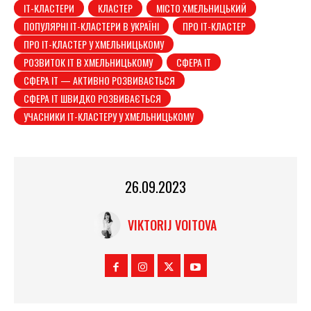
ІТ-КЛАСТЕРИ
КЛАСТЕР
МІСТО ХМЕЛЬНИЦЬКИЙ
ПОПУЛЯРНІ ІТ-КЛАСТЕРИ В УКРАЇНІ
ПРО ІТ-КЛАСТЕР
ПРО ІТ-КЛАСТЕР У ХМЕЛЬНИЦЬКОМУ
РОЗВИТОК ІТ В ХМЕЛЬНИЦЬКОМУ
СФЕРА ІТ
СФЕРА ІТ — АКТИВНО РОЗВИВАЄТЬСЯ
СФЕРА ІТ ШВИДКО РОЗВИВАЄТЬСЯ
УЧАСНИКИ ІТ-КЛАСТЕРУ У ХМЕЛЬНИЦЬКОМУ
26.09.2023
VIKTORIJ VOITOVA