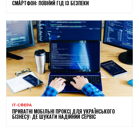
СМАРТФОН: ПОВНИЙ ГІД ІЗ БЕЗПЕКИ
ІТ-СФЕРА
ПРИВАТНІ МОБІЛЬНІ ПРОКСІ ДЛЯ УКРАЇНСЬКОГО
БІЗНЕСУ: ДЕ ШУКАТИ НАДІЙНИЙ СЕРВІС