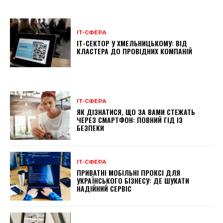
ІТ-СФЕРА
ІТ-СЕКТОР У ХМЕЛЬНИЦЬКОМУ: ВІД
КЛАСТЕРА ДО ПРОВІДНИХ КОМПАНІЙ
ІТ-СФЕРА
ЯК ДІЗНАТИСЯ, ЩО ЗА ВАМИ СТЕЖАТЬ
ЧЕРЕЗ СМАРТФОН: ПОВНИЙ ГІД ІЗ
БЕЗПЕКИ
ІТ-СФЕРА
ПРИВАТНІ МОБІЛЬНІ ПРОКСІ ДЛЯ
УКРАЇНСЬКОГО БІЗНЕСУ: ДЕ ШУКАТИ
НАДІЙНИЙ СЕРВІС