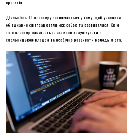
проєктів.
Діяльність ІТ-кластеру заключається у тому, щоб учасники
об’єднання співпрацювали між собою та розвивалися. Крім
того кластер намагається активно комунікувати з
хмельницькою владою та всебічно розвивати молодь міста.