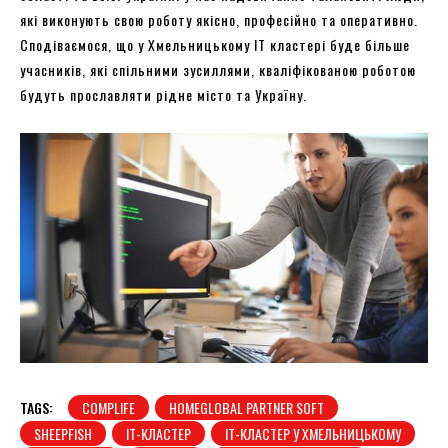
які виконують свою роботу якісно, професійно та оперативно.
Сподіваємося, що у Хмельницькому ІТ кластері буде більше
учасників, які спільними зусиллями, кваліфікованою роботою
будуть прославляти рідне місто та Україну.
TAGS:
COMPLIFE
HOMEGLOBAL PARTNER SOFT
SHEEPFISH
ІТ-КЛАСТЕР
ІТ-КЛАСТЕР У ХМЕЛЬНИЦЬКОМУ