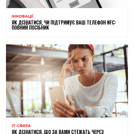
ІННОВАЦІЇ
ЯК ДІЗНАТИСЯ, ЧИ ПІДТРИМУЄ ВАШ ТЕЛЕФОН NFC:
ПОВНИЙ ПОСІБНИК
ІТ-СФЕРА
ЯК ДІЗНАТИСЯ, ЩО ЗА ВАМИ СТЕЖАТЬ ЧЕРЕЗ