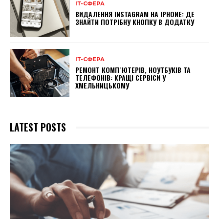
ІТ-СФЕРА
ВИДАЛЕННЯ INSTAGRAM НА IPHONE: ДЕ
ЗНАЙТИ ПОТРІБНУ КНОПКУ В ДОДАТКУ
ІТ-СФЕРА
РЕМОНТ КОМПʼЮТЕРІВ, НОУТБУКІВ ТА
ТЕЛЕФОНІВ: КРАЩІ СЕРВІСИ У
ХМЕЛЬНИЦЬКОМУ
LATEST POSTS