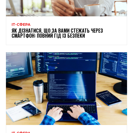
ІТ-СФЕРА
ЯК ДІЗНАТИСЯ, ЩО ЗА ВАМИ СТЕЖАТЬ ЧЕРЕЗ
СМАРТФОН: ПОВНИЙ ГІД ІЗ БЕЗПЕКИ