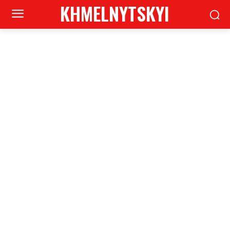
KHMELNYTSKYI