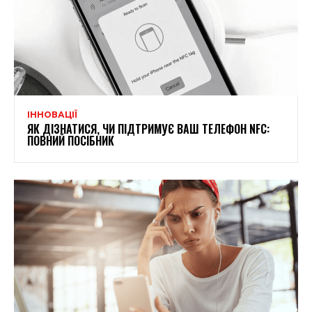
ІННОВАЦІЇ
ЯК ДІЗНАТИСЯ, ЧИ ПІДТРИМУЄ ВАШ ТЕЛЕФОН NFC:
ПОВНИЙ ПОСІБНИК