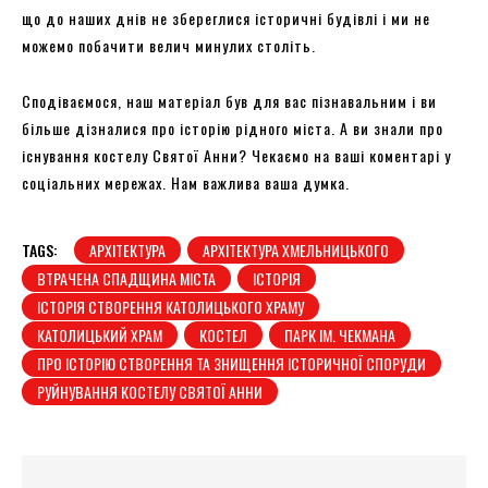
що до наших днів не збереглися історичні будівлі і ми не
можемо побачити велич минулих століть.
Сподіваємося, наш матеріал був для вас пізнавальним і ви
більше дізналися про історію рідного міста. А ви знали про
існування костелу Святої Анни? Чекаємо на ваші коментарі у
соціальних мережах. Нам важлива ваша думка.
TAGS:
АРХІТЕКТУРА
АРХІТЕКТУРА ХМЕЛЬНИЦЬКОГО
ВТРАЧЕНА СПАДЩИНА МІСТА
ІСТОРІЯ
ІСТОРІЯ СТВОРЕННЯ КАТОЛИЦЬКОГО ХРАМУ
КАТОЛИЦЬКИЙ ХРАМ
КОСТЕЛ
ПАРК ІМ. ЧЕКМАНА
ПРО ІСТОРІЮ СТВОРЕННЯ ТА ЗНИЩЕННЯ ІСТОРИЧНОЇ СПОРУДИ
РУЙНУВАННЯ КОСТЕЛУ СВЯТОЇ АННИ