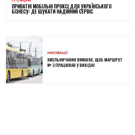
ІТ-СФЕРА
ПРИВАТНІ МОБІЛЬНІ ПРОКСІ ДЛЯ УКРАЇНСЬКОГО
БІЗНЕСУ: ДЕ ШУКАТИ НАДІЙНИЙ СЕРВІС
ІННОВАЦІЇ
ХМЕЛЬНИЧАНИН ВИМАГАЄ, ЩОБ МАРШРУТ
№ 3 ПРАЦЮВАВ У ВИХІДНІ