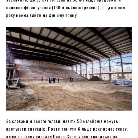
належне фінансування (160 мільйонів гривень), то до кінця
року можна вийти на фінішну пряму.
За словами міського голови, навіть 50 мільйонів можуть
врятувати ситуацію. Проте тягнути більше року немає сенсу,
адже в такому випадку Палац Спорту перетвориться на