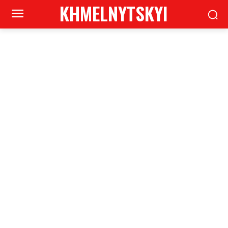
KHMELNYTSKYI