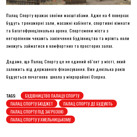
Палац Спорту вражає своїми масштабами. Адже на 4 поверхах
будуть тренажерні зали, масажні кабінети, спортивні кімнати
та багатофункціональна арена. Спортсмени міста з
нетерпінням чекають закінчення будівництва та мріють коли
зможуть займатися в комфортних та просторих залах.
Додамо, що Палац Спорту це не єдиний об’єкт у місті, який
залежить від державного фінансування. Вже декілька років
будується початкова школа у мікрорайоні Озерна.
TAGS:
БУДІВНИЦТВО ПАЛАЦУ СПОРТУ
ПАЛАЦ СПОРТУ БЮДЖЕТ
ПАЛАЦ СПОРТУ ДЕ БУДУЮТЬ
ПАЛАЦ СПОРТУ ПІД ЗАГРОЗОЮ
ПАЛАЦ СПОРТУ У ХМЕЛЬНИЦЬКОМУ