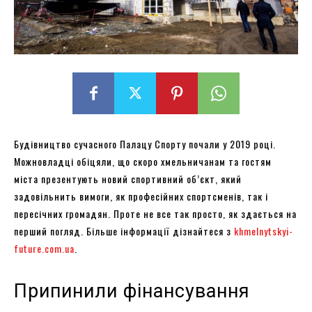
Будівництво сучасного Палацу Спорту почали у 2019 році.
Можновладці обіцяли, що скоро хмельничанам та гостям
міста презентують новий спортивний об’єкт, який
задовільнить вимоги, як професійних спортсменів, так і
пересічних громадян. Проте не все так просто, як здається на
перший погляд. Більше інформації дізнайтеся з
khmelnytskyi-
future.com.ua
.
Припинили фінансування