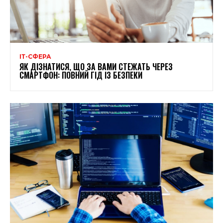
ІТ-СФЕРА
ЯК ДІЗНАТИСЯ, ЩО ЗА ВАМИ СТЕЖАТЬ ЧЕРЕЗ
СМАРТФОН: ПОВНИЙ ГІД ІЗ БЕЗПЕКИ