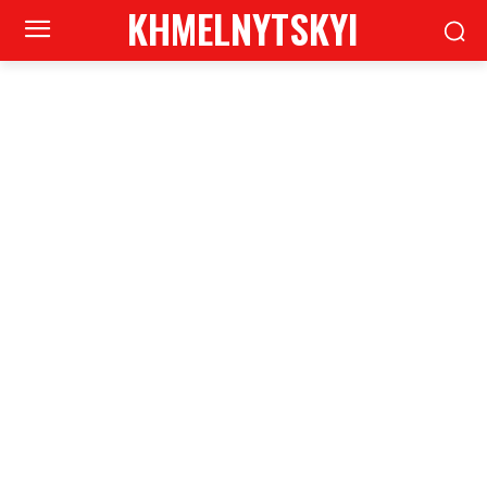
KHMELNYTSKYI