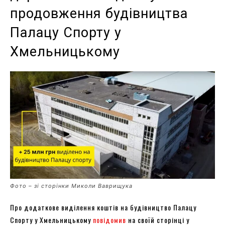
продовження будівництва
Палацу Спорту у
Хмельницькому
Фото – зі сторінки Миколи Ваврищука
Про додаткове виділення коштів на будівництво Палацу
Спорту у Хмельницькому
повідомив
на своїй сторінці у