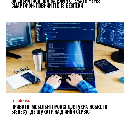
ЯК ДІЗНАТИСЯ, ЩО ЗА ВАМИ СТЕЖАТЬ ЧЕРЕЗ
СМАРТФОН: ПОВНИЙ ГІД ІЗ БЕЗПЕКИ
ІТ-СФЕРА
ПРИВАТНІ МОБІЛЬНІ ПРОКСІ ДЛЯ УКРАЇНСЬКОГО
БІЗНЕСУ: ДЕ ШУКАТИ НАДІЙНИЙ СЕРВІС