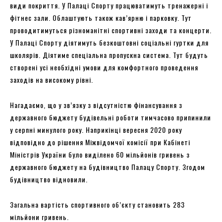
види покриття. У Палаці Спорту працюватимуть тренажерні і
фітнес зали. Облаштують також кав’ярню і парковку. Тут
проводитимуться різноманітні спортивні заходи та концерти.
У Палаці Спорту діятимуть безкоштовні соціальні гуртки для
школярів. Діятиме спеціальна пропускна система. Тут будуть
створені усі необхідні умови для комфортного проведення
заходів на високому рівні.
Нагадаємо, що у зв’язку з відсутністю фінансування з
державного бюджету будівельні роботи тимчасово припинили
у серпні минулого року. Наприкінці вересня 2020 року
відповідно до рішення Міжвідомчої комісії при Кабінеті
Міністрів України було виділено 60 мільйонів гривень з
державного бюджету на будівництво Палацу Спорту. Згодом
будівництво відновили.
Загальна вартість спортивного об’єкту становить 283
мільйони гривень.