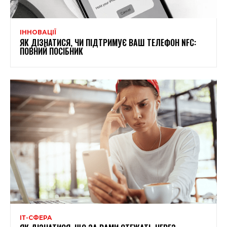
ІННОВАЦІЇ
ЯК ДІЗНАТИСЯ, ЧИ ПІДТРИМУЄ ВАШ ТЕЛЕФОН NFC:
ПОВНИЙ ПОСІБНИК
ІТ-СФЕРА