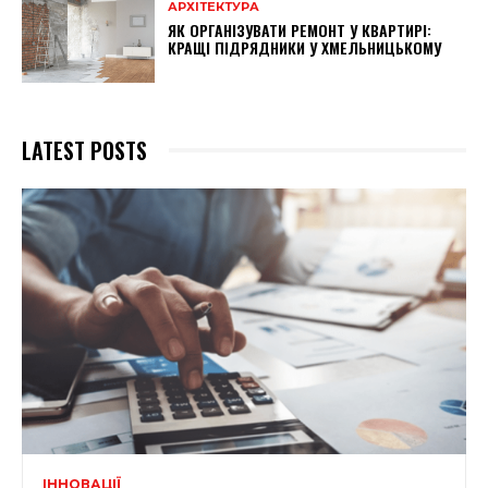
АРХІТЕКТУРА
ЯК ОРГАНІЗУВАТИ РЕМОНТ У КВАРТИРІ:
КРАЩІ ПІДРЯДНИКИ У ХМЕЛЬНИЦЬКОМУ
LATEST POSTS
ІННОВАЦІЇ