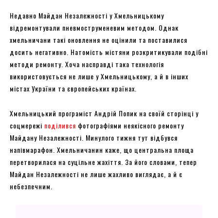
Недавно Майдан Незалежності у Хмельницькому
відремонтували пневмоструменевим методом. Однак
хмельничани такі оновлення не оцінили та поставилися
досить негативно. Натомість містяни розкритикували подібні
методи ремонту. Хоча насправді така технологія
використовується не лише у Хмельницькому, а й в інших
містах України та європейських країнах.
Хмельницький програміст Андрій Попик на своїй сторінці у
соцмережі
поділився
фотографіями неякісного ремонту
Майдану Незалежності. Минулого тижня тут відбувся
напівмарафон. Хмельничанин каже, що центральна площа
перетворилася на суцільне жахіття. За його словами, тепер
Майдан Незалежності не лише жахливо виглядає, а й є
небезпечним.