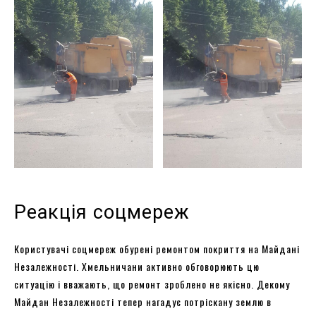
Реакція соцмереж
Користувачі соцмереж обурені ремонтом покриття на Майдані
Незалежності. Хмельничани активно обговорюють цю
ситуацію і вважають, що ремонт зроблено не якісно. Декому
Майдан Незалежності тепер нагадує потріскану землю в