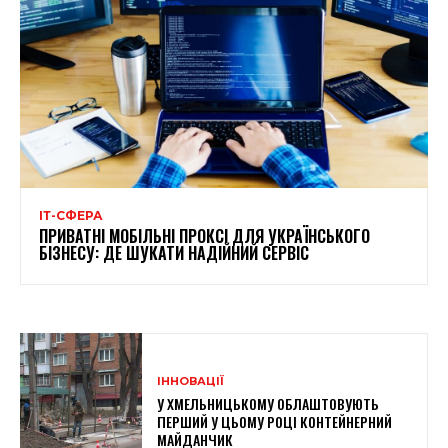
ІТ-СФЕРА
ПРИВАТНІ МОБІЛЬНІ ПРОКСІ ДЛЯ УКРАЇНСЬКОГО
БІЗНЕСУ: ДЕ ШУКАТИ НАДІЙНИЙ СЕРВІС
ІННОВАЦІЇ
У ХМЕЛЬНИЦЬКОМУ ОБЛАШТОВУЮТЬ
ПЕРШИЙ У ЦЬОМУ РОЦІ КОНТЕЙНЕРНИЙ
МАЙДАНЧИК