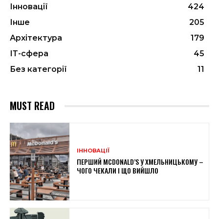
Інновації
424
Інше
205
Архітектура
179
ІТ-сфера
45
Без категорії
11
MUST READ
ІННОВАЦІЇ
ПЕРШИЙ MCDONALD’S У ХМЕЛЬНИЦЬКОМУ –
ЧОГО ЧЕКАЛИ І ЩО ВИЙШЛО