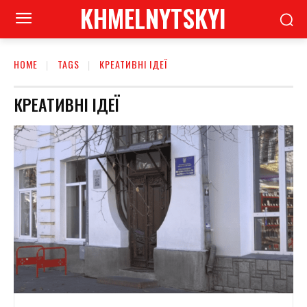
KHMELNYTSKYI
HOME
TAGS
КРЕАТИВНІ ІДЕЇ
КРЕАТИВНІ ІДЕЇ