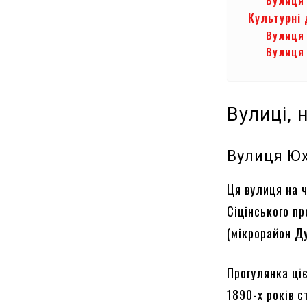
Культурні 
Вулиця
Вулиця
Вулиці, 
Вулиця Юх
Ця вулиця на 
Сіцінського пр
(мікрорайон Д
Прогулянка ці
1890-х років 