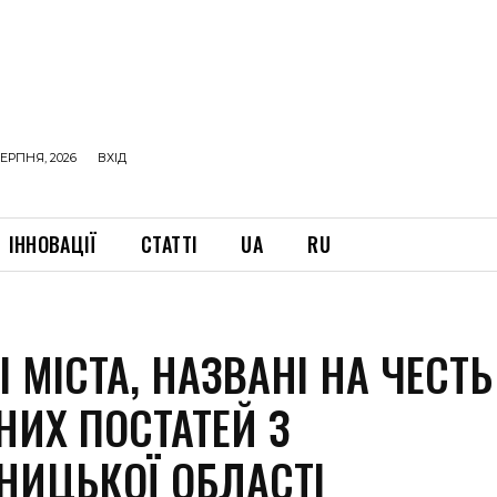
ЕРПНЯ, 2026
ВХІД
ІННОВАЦІЇ
СТАТТІ
UA
RU
 МІСТА, НАЗВАНІ НА ЧЕСТЬ
НИХ ПОСТАТЕЙ З
НИЦЬКОЇ ОБЛАСТІ