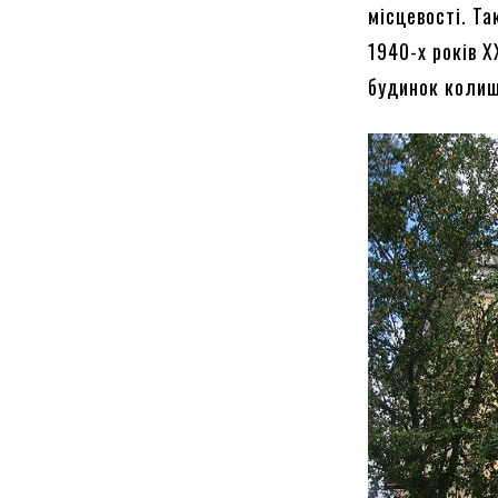
місцевості. Т
1940-х років 
будинок колиш