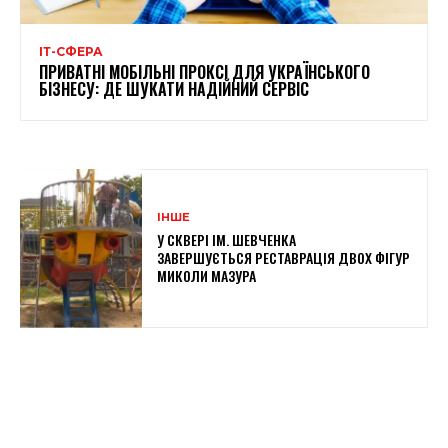
ІТ-СФЕРА
ПРИВАТНІ МОБІЛЬНІ ПРОКСІ ДЛЯ УКРАЇНСЬКОГО
БІЗНЕСУ: ДЕ ШУКАТИ НАДІЙНИЙ СЕРВІС
ІНШЕ
У СКВЕРІ ІМ. ШЕВЧЕНКА
ЗАВЕРШУЄТЬСЯ РЕСТАВРАЦІЯ ДВОХ ФІГУР
МИКОЛИ МАЗУРА