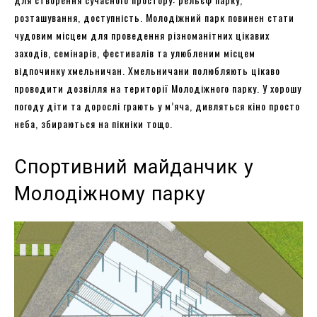
розташування, доступність. Молодіжний парк повинен стати
чудовим місцем для проведення різноманітних цікавих
заходів, семінарів, фестивалів та улюбленим місцем
відпочинку хмельничан. Хмельничани полюбляють цікаво
проводити дозвілля на території Молодіжного парку. У хорошу
погоду діти та дорослі грають у м’яча, дивляться кіно просто
неба, збираються на пікніки тощо.
Спортивний майданчик у
Молодіжному парку