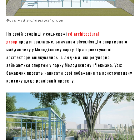
Фото – rd architectural group
На своїй сторінці у соцмережі
rd architectural
group
представила хмельничанам візуалізацію спортивного
майданчику у Молодіжному парку. При проектуванні
архітектори спілкувались із людьми, які регулярно
займаються спортом у парку Молодіжному і Чекмана. Усіх
бажаючих просять написати свої побажання та конструктивну
критику щодо реалізації проекту.