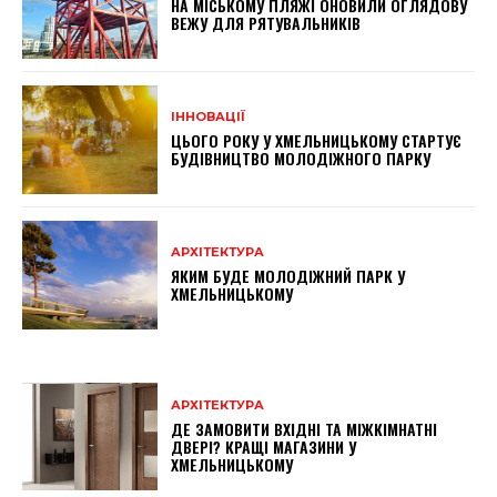
НА МІСЬКОМУ ПЛЯЖІ ОНОВИЛИ ОГЛЯДОВУ
ВЕЖУ ДЛЯ РЯТУВАЛЬНИКІВ
ІННОВАЦІЇ
ЦЬОГО РОКУ У ХМЕЛЬНИЦЬКОМУ СТАРТУЄ
БУДІВНИЦТВО МОЛОДІЖНОГО ПАРКУ
АРХІТЕКТУРА
ЯКИМ БУДЕ МОЛОДІЖНИЙ ПАРК У
ХМЕЛЬНИЦЬКОМУ
АРХІТЕКТУРА
ДЕ ЗАМОВИТИ ВХІДНІ ТА МІЖКІМНАТНІ
ДВЕРІ? КРАЩІ МАГАЗИНИ У
ХМЕЛЬНИЦЬКОМУ