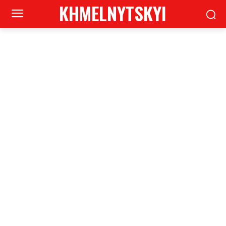
KHMELNYTSKYI