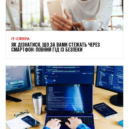
ІТ-СФЕРА
ЯК ДІЗНАТИСЯ, ЩО ЗА ВАМИ СТЕЖАТЬ ЧЕРЕЗ
СМАРТФОН: ПОВНИЙ ГІД ІЗ БЕЗПЕКИ