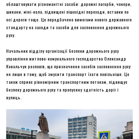
облаштовувати різноманітні засоби: дорожні пагорби, чокери,
шикани, міні-кола, підвищені пішохідні переходи, вставки по
осі дороги тощо. Це передбачено вимогами нового державного
стандарту на заходи та засоби для заспокоєння дорожнього
руху.
Начальник відділу організації безпеки дорожнього руху
управління житлово-комунального господарства Олександр
Ковальчук розповів, що призначення засобів заспокоєння руху
не лише в тому, щоб змусити транспорт їхати повільніше. Це
також сприяє рівномірним транспортним потокам, підвищує
безпеку дорожнього руху та пропускну здатність доріг і
вулиць.