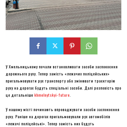
У Хмельницькому почали встановлювати засоби заспокоєння
дорожнього руху. Тепер замість «лежачих поліцейських»
пригальмовувати рух транспорту або змінювати траєкторію
руху на дорогах будуть спеціальні засоби. Далі розповість про
це детальніше
khmelnytskyi-future
.
У нашому місті починають впроваджувати засоби заспокоєння
руху. Раніше на дорогах пригальмовували рух автомобілів
«лежачі поліцейські». Тепер замість них будуть