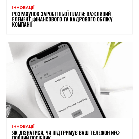
ІННОВАЦІЇ
РОЗРАХУНОК ЗАРОБІТНЬОЇ ПЛАТИ: ВАЖЛИВИЙ
ЕЛЕМЕНТ ФІНАНСОВОГО ТА КАДРОВОГО ОБЛІКУ
КОМПАНІЇ
ІННОВАЦІЇ
ЯК ДІЗНАТИСЯ, ЧИ ПІДТРИМУЄ ВАШ ТЕЛЕФОН NFC:
ПОВНИЙ ПОСІБНИК