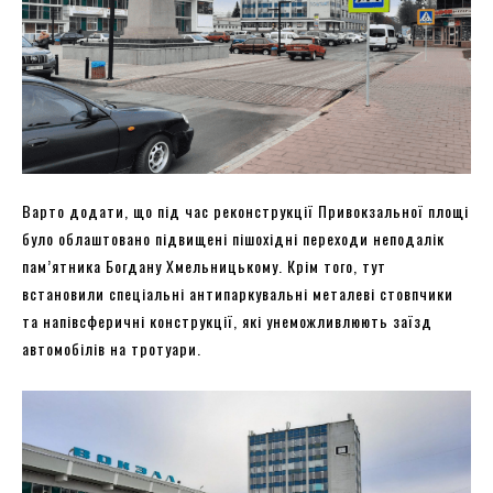
Варто додати, що під час реконструкції Привокзальної площі
було облаштовано підвищені пішохідні переходи неподалік
пам’ятника Богдану Хмельницькому. Крім того, тут
встановили спеціальні антипаркувальні металеві стовпчики
та напівсферичні конструкції, які унеможливлюють заїзд
автомобілів на тротуари.