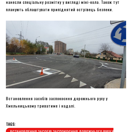
нанесли спеціальну розмітку у вигляді міні-кола. Також тут
планують облаштувати припіднятий острівець безпеки.
Встановлення засобів заспокоєння дорожнього руху у
Хмельницькому триватиме і надалі.
TAGS:
ВСТАНОВЛЕННЯ ЗАСОБІВ ЗАСПОКОЄННЯ ДОРОЖНЬОГО РУХУ У