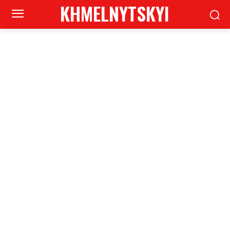
KHMELNYTSKYI