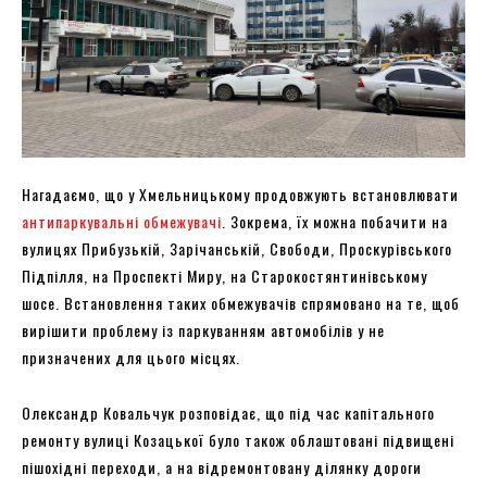
Нагадаємо, що у Хмельницькому продовжують встановлювати
антипаркувальні обмежувачі
. Зокрема, їх можна побачити на
вулицях Прибузькій, Зарічанській, Свободи, Проскурівського
Підпілля, на Проспекті Миру, на Старокостянтинівському
шосе. Встановлення таких обмежувачів спрямовано на те, щоб
вирішити проблему із паркуванням автомобілів у не
призначених для цього місцях.
Олександр Ковальчук розповідає, що під час капітального
ремонту вулиці Козацької було також облаштовані підвищені
пішохідні переходи, а на відремонтовану ділянку дороги