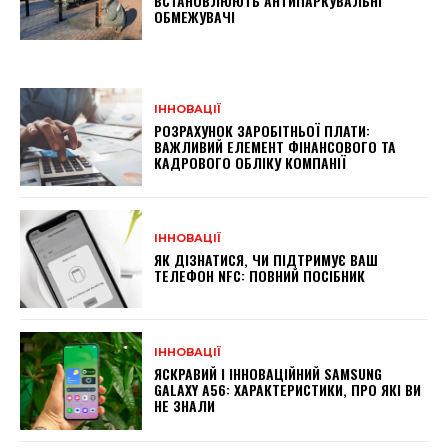
ВСТАНОВЛЮЮТЬ АНТИПАРКУВАЛЬНІ
ОБМЕЖУВАЧІ
ІННОВАЦІЇ
РОЗРАХУНОК ЗАРОБІТНЬОЇ ПЛАТИ:
ВАЖЛИВИЙ ЕЛЕМЕНТ ФІНАНСОВОГО ТА
КАДРОВОГО ОБЛІКУ КОМПАНІЇ
ІННОВАЦІЇ
ЯК ДІЗНАТИСЯ, ЧИ ПІДТРИМУЄ ВАШ
ТЕЛЕФОН NFC: ПОВНИЙ ПОСІБНИК
ІННОВАЦІЇ
ЯСКРАВИЙ І ІННОВАЦІЙНИЙ SAMSUNG
GALAXY A56: ХАРАКТЕРИСТИКИ, ПРО ЯКІ ВИ
НЕ ЗНАЛИ