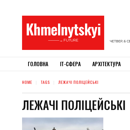
Khmelnytskyi
———→ FUTURE
ЧЕТВЕР, 6 С
ГОЛОВНА
ІТ-СФЕРА
АРХІТЕКТУРА
HOME
TAGS
ЛЕЖАЧІ ПОЛІЦЕЙСЬКІ
ЛЕЖАЧІ ПОЛІЦЕЙСЬКІ