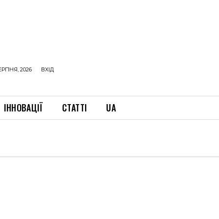
ЕРПНЯ, 2026
ВХІД
ІННОВАЦІЇ
СТАТТІ
UA