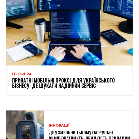
ІТ-СФЕРА
ПРИВАТНІ МОБІЛЬНІ ПРОКСІ ДЛЯ УКРАЇНСЬКОГО
БІЗНЕСУ: ДЕ ШУКАТИ НАДІЙНИЙ СЕРВІС
ІННОВАЦІЇ
ДЕ У ХМЕЛЬНИЦЬКОМУ ПАТРУЛЬНІ
ВИМІРЮВАТИМУТЬ ШВИДКІСТЬ ПРИЛАДОМ