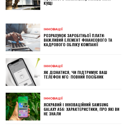
КУЩІ
ІННОВАЦІЇ
РОЗРАХУНОК ЗАРОБІТНЬОЇ ПЛАТИ:
ВАЖЛИВИЙ ЕЛЕМЕНТ ФІНАНСОВОГО ТА
КАДРОВОГО ОБЛІКУ КОМПАНІЇ
ІННОВАЦІЇ
ЯК ДІЗНАТИСЯ, ЧИ ПІДТРИМУЄ ВАШ
ТЕЛЕФОН NFC: ПОВНИЙ ПОСІБНИК
ІННОВАЦІЇ
ЯСКРАВИЙ І ІННОВАЦІЙНИЙ SAMSUNG
GALAXY A56: ХАРАКТЕРИСТИКИ, ПРО ЯКІ ВИ
НЕ ЗНАЛИ