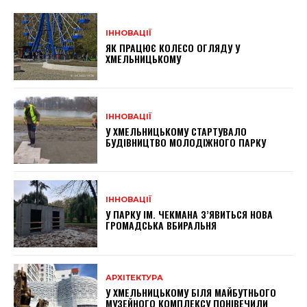
ІННОВАЦІЇ
ЯК ПРАЦЮЄ КОЛЕСО ОГЛЯДУ У
ХМЕЛЬНИЦЬКОМУ
ІННОВАЦІЇ
У ХМЕЛЬНИЦЬКОМУ СТАРТУВАЛО
БУДІВНИЦТВО МОЛОДІЖНОГО ПАРКУ
ІННОВАЦІЇ
У ПАРКУ ІМ. ЧЕКМАНА З’ЯВИТЬСЯ НОВА
ГРОМАДСЬКА ВБИРАЛЬНЯ
АРХІТЕКТУРА
У ХМЕЛЬНИЦЬКОМУ БІЛЯ МАЙБУТНЬОГО
МУЗЕЙНОГО КОМПЛЕКСУ ПОНІВЕЧИЛИ