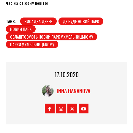
час на свіжому повітрі.
TAGS:
ВИСАДКА ДЕРЕВ
ДЕ БУДЕ НОВИЙ ПАРК
НОВИЙ ПАРК
ОБЛАШТОВУЮТЬ НОВИЙ ПАРК У ХМЕЛЬНИЦЬКОМУ
ПАРКИ У ХМЕЛЬНИЦЬКОМУ
17.10.2020
INNA HANANOVA