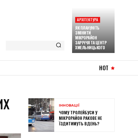
АРХІТЕКТУРА
ЯК ПЛАНУЮТЬ
ЗМІНИТИ
МІКРОРАЙОН
ЗАРІЧЧЯ ТА ЦЕНТР
ХМЕЛЬНИЦЬКОГО
HOT
ИХ
ІННОВАЦІЇ
ЧОМУ ТРОЛЕЙБУСИ У
МІКРОРАЙОН РАКОВЕ НЕ
ЇЗДИТИМУТЬ ВДЕНЬ?