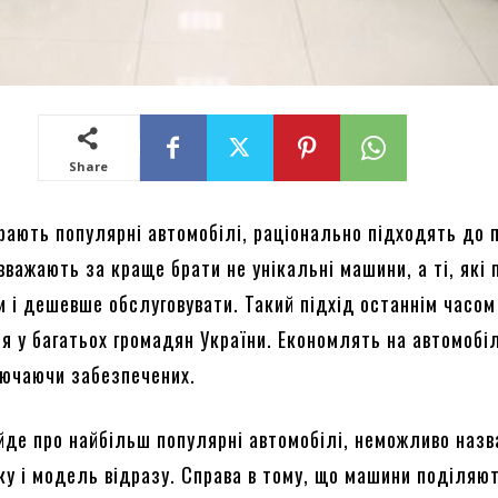
Share
ирають популярні автомобілі, раціонально підходять до 
вважають за краще брати не унікальні машини, а ті, які
и і дешевше обслуговувати. Такий підхід останнім часом
я у багатьох громадян України. Економлять на автомобі
лючаючи забезпечених.
йде про найбільш популярні автомобілі, неможливо назв
ку і модель відразу. Справа в тому, що машини поділяю