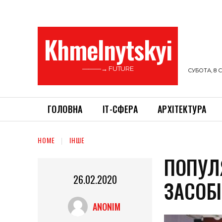
Khmelnytskyi
———→ FUTURE
СУБОТА, 8 С
ГОЛОВНА
ІТ-СФЕРА
АРХІТЕКТУРА
HOME
ІНШЕ
ПОПУЛ
26.02.2020
ЗАСОБІ
ANONIM