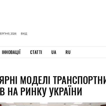
ЕРПНЯ, 2026
ВХІД
ІННОВАЦІЇ
СТАТТІ
UA
RU
ЯРНІ МОДЕЛІ ТРАНСПОРТН
В НА РИНКУ УКРАЇНИ