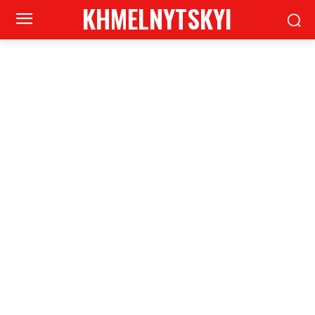
KHMELNYTSKYI