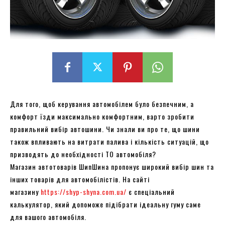
Для того, щоб керування автомобілем було безпечним, а
комфорт їзди максимально комфортним, варто зробити
правильний вибір автошини. Чи знали ви про те, що шини
також впливають на витрати палива і кількість ситуацій, що
призводять до необхідності ТО автомобіля?
Магазин автотоварів ШипШина пропонує широкий вибір шин та
інших товарів для автомобілістів. На сайті
магазину
https://shyp-shyna.com.ua/
є спеціальний
калькулятор, який допоможе підібрати ідеальну гуму саме
для вашого автомобіля.