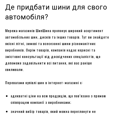
Де придбати шини для свого
автомобіля?
Мережа магазинів ШипШина пропонує широкий асортимент
автомобільних шин, дисків та інших товарів. Тут ви знайдете
якісні літні, зимові та всесезонні шини різноманітних
виробників. Окрім товарів, компанія надає корисні та
змістовні консультації від досвідчених спеціалістів, що
допоможе задовільнити всі питання, які вас раніше
хвилювали.
Перевагами купівлі шин в інтернет-магазині є:
адекватні ціни на всю продукцію, що пов’язано з прямою
співпрацею компанії з виробниками;
значний вибір товарів, який можна переглянути не