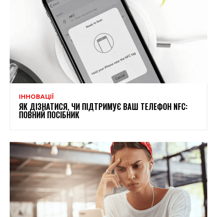
ІННОВАЦІЇ
ЯК ДІЗНАТИСЯ, ЧИ ПІДТРИМУЄ ВАШ ТЕЛЕФОН NFC:
ПОВНИЙ ПОСІБНИК