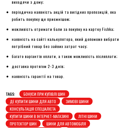
виходячи з дому;
періодична наявність акцій та вигідних пропозицій, яка
робить покупку ще приємнішою;
можливість отримати бали за покупку на картку Fishka;
наявність на сайті калькулятора, який допоможе вибрати
потрібний товар без зайвих затрат часу;
багато варіантів оплати, а також можливість післяплати;
доставка протягом 2-3 днів;
наявність гарантії на товар.
TAGS:
БОНУСИ ПРИ КУПІВЛІ ШИН
ДЕ КУПИТИ ШИНИ ДЛЯ АВТО
ЗИМОВІ ШИНИ
КОНСУЛЬТАЦІЯ СПЕЦІАЛІСТА
КУПИТИ ШИНИ В ІНТЕРНЕТ-МАГАЗИНІ
ЛІТНІ ШИНИ
ПРОТЕКТОР ШИН
ШИНИ ДЛЯ АВТОМОБІЛЯ