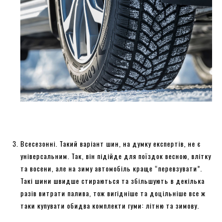
Всесезонні. Такий варіант шин, на думку експертів, не є
універсальним. Так, він підійде для поїздок весною, влітку
та восени, але на зиму автомобіль краще “перевзувати”.
Такі шини швидше стираються та збільшують в декілька
разів витрати палива, тож вигідніше та доцільніше все ж
таки купувати обидва комплекти гуми: літню та зимову.