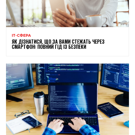
ІТ-СФЕРА
ЯК ДІЗНАТИСЯ, ЩО ЗА ВАМИ СТЕЖАТЬ ЧЕРЕЗ
СМАРТФОН: ПОВНИЙ ГІД ІЗ БЕЗПЕКИ