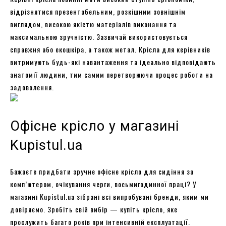
відрізнятися презентабельним, розкішним зовнішнім
виглядом, високою якістю матеріалів виконання та
максимальною зручністю. Зазвичай використовується
справжня або екошкіра, а також метал. Крісла для керівників
витримують будь-які навантаження та ідеально відповідають
анатомії людини, тим самим перетворюючи процес роботи на
задоволення.
Офісне крісло у магазині
Kupistul.ua
Бажаєте придбати зручне офісне крісло для сидіння за
комп’ютером, очікування черги, восьмигодинної праці? У
магазині Kupistul.ua зібрані всі випробувані бренди, яким ми
довіряємо. Зробіть свій вибір — купіть крісло, яке
прослужить багато років при інтенсивній експлуатації.