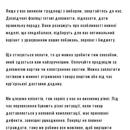
Якщо у вас виникли труднощі з вибором, звертайтесь до нас.
Досвідчені фахівці готові допомогти, підказати, дати
правильну пораду. Вони розкажуть про особливості кожної
моделі, що сподобалася, підберуть для вас оптимальний
варіант з урахуванням ваших побажань, переваг і бюджету.
Що стосується оплати, то це можна зробити тим способом,
який здасться вам найзручнішим. Оплачуйте продукцію за
допомогою картки чи електронних систем. Можна заплатити
готівкою в момент отримання товару поштою або під час
кур’єрської доставки додому.
Ми цінуємо клієнтів, тож сервіс у нас на високому рівні. Під
час перевезення бувають різні ситуації, коли товар
доставляється у неповній комплектації, має приховані
дефекти, зовнішні ушкодження. Покупці не повинні
страждати, тому ми робимо все можливе, щоб вирішити