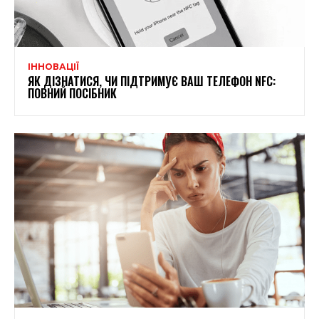
ІННОВАЦІЇ
ЯК ДІЗНАТИСЯ, ЧИ ПІДТРИМУЄ ВАШ ТЕЛЕФОН NFC:
ПОВНИЙ ПОСІБНИК