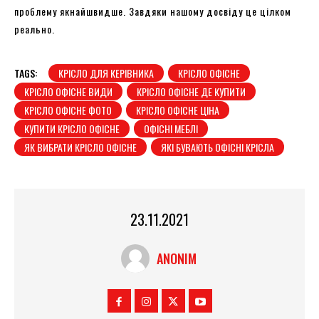
проблему якнайшвидше. Завдяки нашому досвіду це цілком
реально.
TAGS:
КРІСЛО ДЛЯ КЕРІВНИКА
КРІСЛО ОФІСНЕ
КРІСЛО ОФІСНЕ ВИДИ
КРІСЛО ОФІСНЕ ДЕ КУПИТИ
КРІСЛО ОФІСНЕ ФОТО
КРІСЛО ОФІСНЕ ЦІНА
КУПИТИ КРІСЛО ОФІСНЕ
ОФІСНІ МЕБЛІ
ЯК ВИБРАТИ КРІСЛО ОФІСНЕ
ЯКІ БУВАЮТЬ ОФІСНІ КРІСЛА
23.11.2021
ANONIM