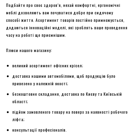
Подбайте про своє здоров’я, нехай комфортні, ергономічні
меблі дозволяють вам почуватися добре при сидячому
способі життя. Асортимент товарів постійно примножується,
додаються інноваційні моделі, які зроблять ваше проведення
часу на роботі ще приємнішим.
Плюси нашого магазину:
великий асортимент офісних крісел;
доставка нашими автомобілями, щоб продукцію було
привезено у належній якості;
безкоштовне складання, доставка по Києву та Київській
області;
підйом замовленого товару на поверх за наявності робочого
ліфта;
консультації професіоналів.