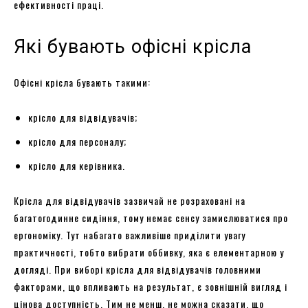
ефективності праці.
Які бувають офісні крісла
Офісні крісла бувають такими:
крісло для відвідувачів;
крісло для персоналу;
крісло для керівника.
Крісла для відвідувачів зазвичай не розраховані на
багатогодинне сидіння, тому немає сенсу замислюватися про
ергономіку. Тут набагато важливіше приділити увагу
практичності, тобто вибрати оббивку, яка є елементарною у
догляді. При виборі крісла для відвідувачів головними
факторами, що впливають на результат, є зовнішній вигляд і
цінова доступність. Тим не менш, не можна сказати, що