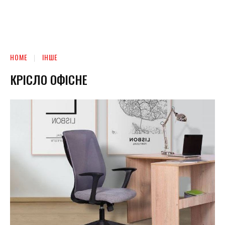
HOME
ІНШЕ
КРІСЛО ОФІСНЕ