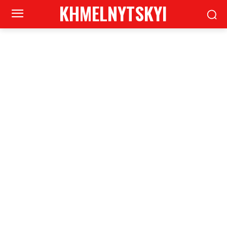
KHMELNYTSKYI