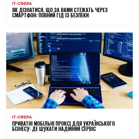
ІТ-СФЕРА
ЯК ДІЗНАТИСЯ, ЩО ЗА ВАМИ СТЕЖАТЬ ЧЕРЕЗ
СМАРТФОН: ПОВНИЙ ГІД ІЗ БЕЗПЕКИ
ІТ-СФЕРА
ПРИВАТНІ МОБІЛЬНІ ПРОКСІ ДЛЯ УКРАЇНСЬКОГО
БІЗНЕСУ: ДЕ ШУКАТИ НАДІЙНИЙ СЕРВІС