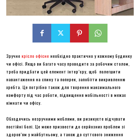
Зручне
крісло офісне
необхідно практично у кожному будинку
чи офісі. Якщо ви багато часу проводите за робочим столом,
треба придбати цей елемент інтер’єру, щоб полегшити
навантаження на спину та поперек, запобігти викривленню
хребта. Це потрібно також для творення максимального
комфорту під час роботи, підвищення мобільності в межах
кімнати чи офісу.
Обходячись незручними меблями, ви ризикуєте відчувати
постійні болі. Це може призвести до серйозних проблем зі
здоров’ям у майбутньому, а також до суттєвого зниження