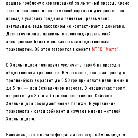
решить проблему с компенсацией за льготный проезд. Кроме
того, использование пластиковой карточки для расчета за
проезд в условиях пандемии является чрезвычайно
актуальным, ведь пассажиры не контактируют с деньгами.
Достаточно лишь правильно провалидировать свой
электронный билет и пользоваться общественным
транспортом. Об этом говорится в сюжете
МТРК “Місто”
.
В Хмельницком планируют увеличить тариф на проезд в
общественном транспорте. В частности, плата за проезд в
троллейбусах вырастет до 5,50 грн при оплате наличными и
до 5 грн — при безналичном расчете. В маршрутках тариф
возрастет до 8 грн и 7 грн соответственно. Сейчас в
Хмельницком обсуждают новые тарифы. В управлении
транспорта и связи собирают и изучают мнение жителей
Хмельницкого.
Напомним, что в начале февраля этого года в Хмельницком