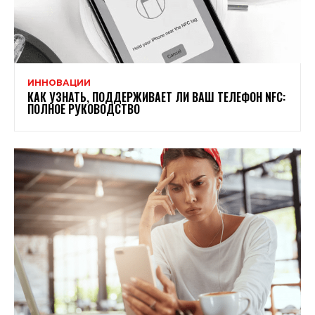
ИННОВАЦИИ
КАК УЗНАТЬ, ПОДДЕРЖИВАЕТ ЛИ ВАШ ТЕЛЕФОН NFC:
ПОЛНОЕ РУКОВОДСТВО