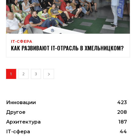
ІТ-СФЕРА
КАК РАЗВИВАЮТ IT-ОТРАСЛЬ В ХМЕЛЬНИЦКОМ?
1
2
3
Инновации
423
Другое
208
Архитектура
187
ІТ-сфера
44