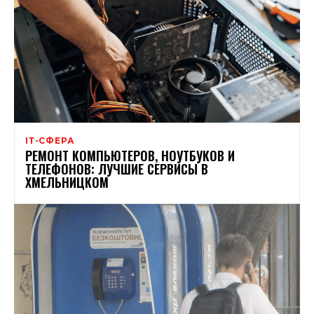
ІТ-СФЕРА
РЕМОНТ КОМПЬЮТЕРОВ, НОУТБУКОВ И
ТЕЛЕФОНОВ: ЛУЧШИЕ СЕРВИСЫ В
ХМЕЛЬНИЦКОМ