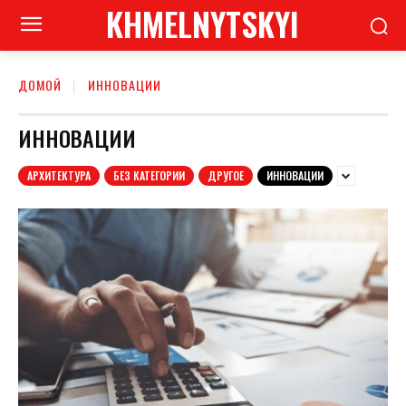
KHMELNYTSKYI
ДОМОЙ
ИННОВАЦИИ
ИННОВАЦИИ
АРХИТЕКТУРА
БЕЗ КАТЕГОРИИ
ДРУГОЕ
ИННОВАЦИИ