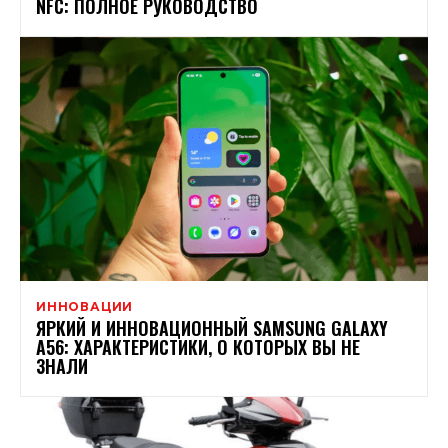
NFC: ПОЛНОЕ РУКОВОДСТВО
ИННОВАЦИИ
ЯРКИЙ И ИННОВАЦИОННЫЙ SAMSUNG GALAXY
A56: ХАРАКТЕРИСТИКИ, О КОТОРЫХ ВЫ НЕ
ЗНАЛИ