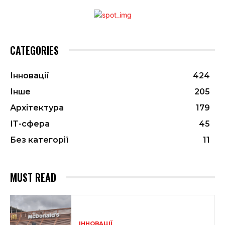
CATEGORIES
Інновації
424
Інше
205
Архітектура
179
ІТ-сфера
45
Без категорії
11
MUST READ
ІННОВАЦІЇ