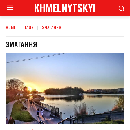
KHMELNYTSKYI
HOME
TAGS
ЗМАГАННЯ
ЗМАГАННЯ