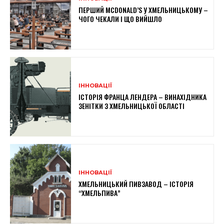
ПЕРШИЙ MCDONALD’S У ХМЕЛЬНИЦЬКОМУ –
ЧОГО ЧЕКАЛИ І ЩО ВИЙШЛО
ІННОВАЦІЇ
ІСТОРІЯ ФРАНЦА ЛЕНДЕРА – ВИНАХІДНИКА
ЗЕНІТКИ З ХМЕЛЬНИЦЬКОЇ ОБЛАСТІ
ІННОВАЦІЇ
ХМЕЛЬНИЦЬКИЙ ПИВЗАВОД – ІСТОРІЯ
“ХМЕЛЬПИВА”