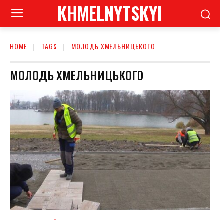
KHMELNYTSKYI
HOME
TAGS
МОЛОДЬ ХМЕЛЬНИЦЬКОГО
МОЛОДЬ ХМЕЛЬНИЦЬКОГО