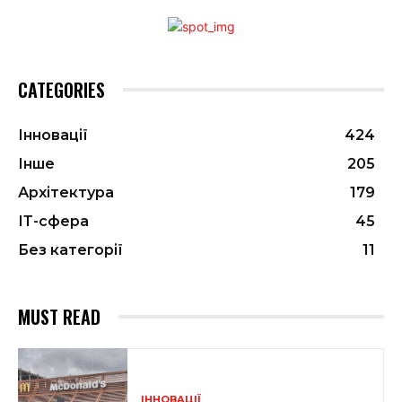
CATEGORIES
Інновації
424
Інше
205
Архітектура
179
ІТ-сфера
45
Без категорії
11
MUST READ
ІННОВАЦІЇ