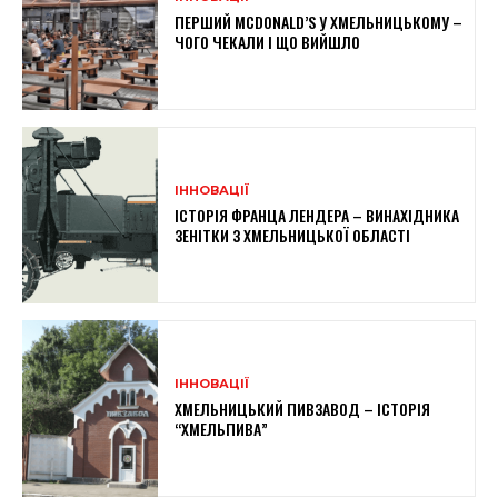
ПЕРШИЙ MCDONALD’S У ХМЕЛЬНИЦЬКОМУ –
ЧОГО ЧЕКАЛИ І ЩО ВИЙШЛО
ІННОВАЦІЇ
ІСТОРІЯ ФРАНЦА ЛЕНДЕРА – ВИНАХІДНИКА
ЗЕНІТКИ З ХМЕЛЬНИЦЬКОЇ ОБЛАСТІ
ІННОВАЦІЇ
ХМЕЛЬНИЦЬКИЙ ПИВЗАВОД – ІСТОРІЯ
“ХМЕЛЬПИВА”