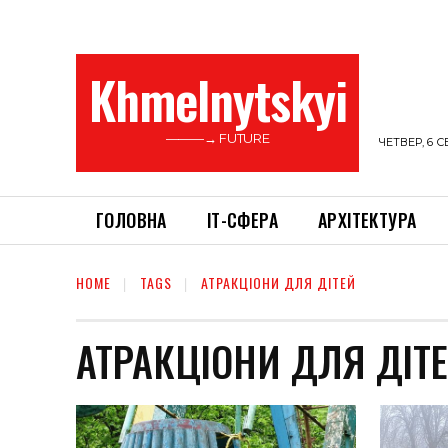
Khmelnytskyi
———→ FUTURE
ЧЕТВЕР, 6 С
ГОЛОВНА
ІТ-СФЕРА
АРХІТЕКТУРА
HOME
TAGS
АТРАКЦІОНИ ДЛЯ ДІТЕЙ
АТРАКЦІОНИ ДЛЯ ДІТ