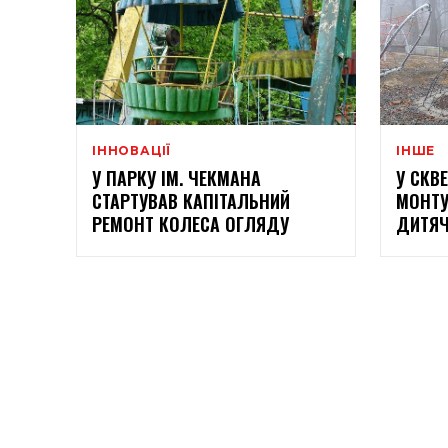
ІННОВАЦІЇ
ІНШЕ
У ПАРКУ ІМ. ЧЕКМАНА
У СКВЕ
СТАРТУВАВ КАПІТАЛЬНИЙ
МОНТУ
РЕМОНТ КОЛЕСА ОГЛЯДУ
ДИТЯ