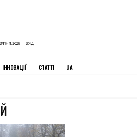
ЕРПНЯ, 2026
ВХІД
ІННОВАЦІЇ
СТАТТІ
UA
ЕЙ