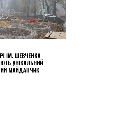
РІ ІМ. ШЕВЧЕНКА
ЮТЬ УНІКАЛЬНИЙ
ЧИЙ МАЙДАНЧИК