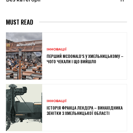
MUST READ
ІННОВАЦІЇ
ПЕРШИЙ MCDONALD’S У ХМЕЛЬНИЦЬКОМУ –
ЧОГО ЧЕКАЛИ І ЩО ВИЙШЛО
ІННОВАЦІЇ
ІСТОРІЯ ФРАНЦА ЛЕНДЕРА – ВИНАХІДНИКА
ЗЕНІТКИ З ХМЕЛЬНИЦЬКОЇ ОБЛАСТІ