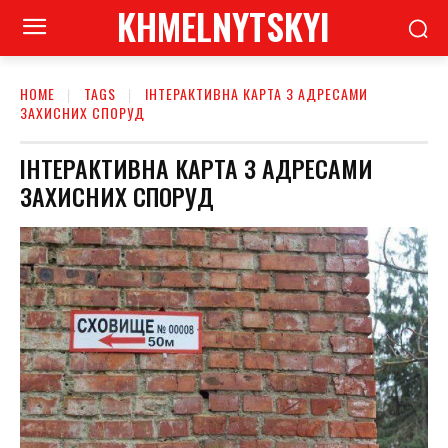
KHMELNYTSKYI
HOME
TAGS
ІНТЕРАКТИВНА КАРТА З АДРЕСАМИ
ЗАХИСНИХ СПОРУД
ІНТЕРАКТИВНА КАРТА З АДРЕСАМИ
ЗАХИСНИХ СПОРУД