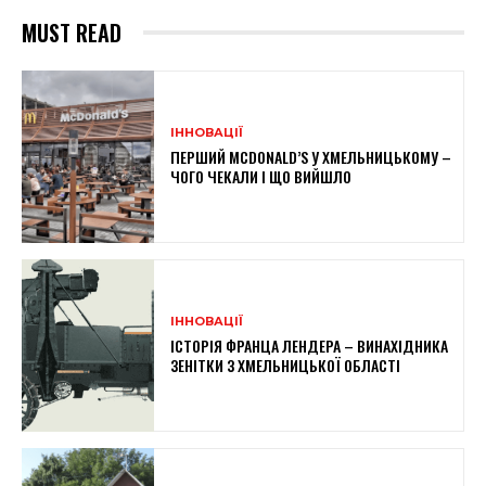
MUST READ
ІННОВАЦІЇ
ПЕРШИЙ MCDONALD’S У ХМЕЛЬНИЦЬКОМУ –
ЧОГО ЧЕКАЛИ І ЩО ВИЙШЛО
ІННОВАЦІЇ
ІСТОРІЯ ФРАНЦА ЛЕНДЕРА – ВИНАХІДНИКА
ЗЕНІТКИ З ХМЕЛЬНИЦЬКОЇ ОБЛАСТІ