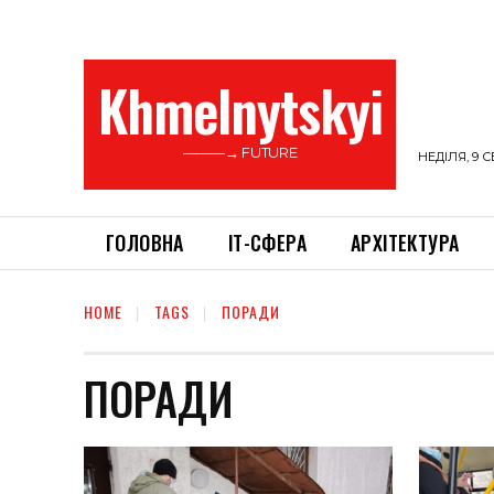
Khmelnytskyi
———→ FUTURE
НЕДІЛЯ, 9 С
ГОЛОВНА
ІТ-СФЕРА
АРХІТЕКТУРА
HOME
TAGS
ПОРАДИ
ПОРАДИ