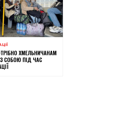
АЦІЇ
ТРІБНО ХМЕЛЬНИЧАНАМ
 З СОБОЮ ПІД ЧАС
АЦІЇ