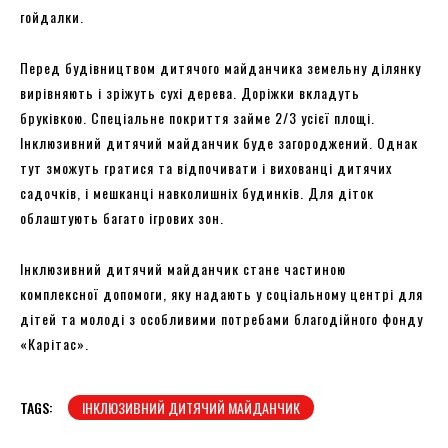
гойдалки.
Перед будівництвом дитячого майданчика земельну ділянку
вирівняють і зріжуть сухі дерева. Доріжки вкладуть
бруківкою. Спеціальне покриття займе 2/3 усієї площі.
Інклюзивний дитячий майданчик буде загороджений. Однак
тут зможуть гратися та відпочивати і вихованці дитячих
садочків, і мешканці навколишніх будинків. Для діток
облаштують багато ігрових зон.
Інклюзивний дитячий майданчик стане частиною
комплексної допомоги, яку надають у соціальному центрі для
дітей та молоді з особливими потребами благодійного фонду
«Карітас».
TAGS:
ІНКЛЮЗИВНИЙ ДИТЯЧИЙ МАЙДАНЧИК