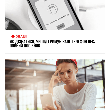
ІННОВАЦІЇ
ЯК ДІЗНАТИСЯ, ЧИ ПІДТРИМУЄ ВАШ ТЕЛЕФОН NFC:
ПОВНИЙ ПОСІБНИК