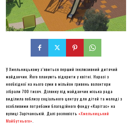
У Хмельницькому з’явиться перший інклюзивний дитячий
майданчик. Його планують відкрити у квітні. Наразі з
необхідної на нього суми в мільйон гривень волонтери
зібрали 700 тисяч. Ділянку під майданчик міська рада
виділила поблизу соціального центру для дітей та молоді з
особливими потребами благодійного фонду «Карітас» на
вулиці Зарічанській. Далі розповість
«Хмельницький
Майбутнього»
.