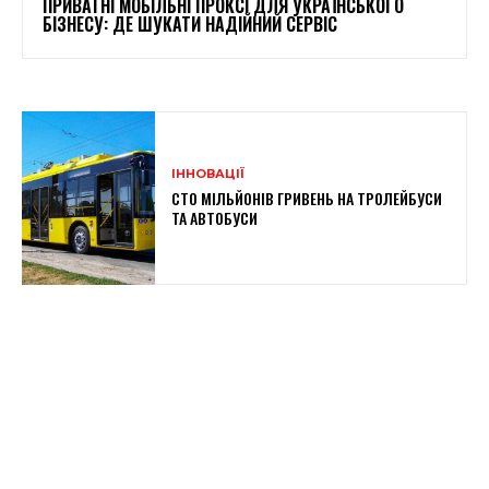
ПРИВАТНІ МОБІЛЬНІ ПРОКСІ ДЛЯ УКРАЇНСЬКОГО
БІЗНЕСУ: ДЕ ШУКАТИ НАДІЙНИЙ СЕРВІС
ІННОВАЦІЇ
СТО МІЛЬЙОНІВ ГРИВЕНЬ НА ТРОЛЕЙБУСИ
ТА АВТОБУСИ