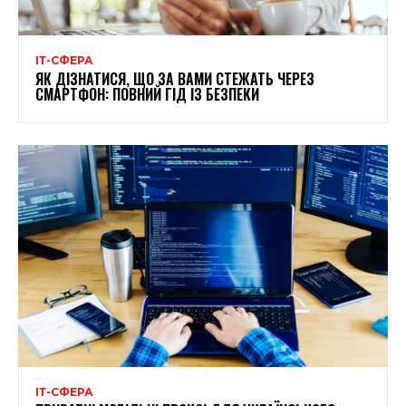
ІТ-СФЕРА
ЯК ДІЗНАТИСЯ, ЩО ЗА ВАМИ СТЕЖАТЬ ЧЕРЕЗ
СМАРТФОН: ПОВНИЙ ГІД ІЗ БЕЗПЕКИ
ІТ-СФЕРА