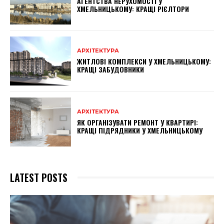
АГЕНТСТВА НЕРУХОМОСТІ У
ХМЕЛЬНИЦЬКОМУ: КРАЩІ РІЄЛТОРИ
АРХІТЕКТУРА
ЖИТЛОВІ КОМПЛЕКСИ У ХМЕЛЬНИЦЬКОМУ:
КРАЩІ ЗАБУДОВНИКИ
АРХІТЕКТУРА
ЯК ОРГАНІЗУВАТИ РЕМОНТ У КВАРТИРІ:
КРАЩІ ПІДРЯДНИКИ У ХМЕЛЬНИЦЬКОМУ
LATEST POSTS