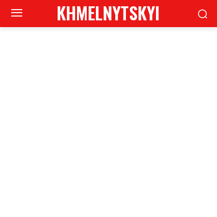
KHMELNYTSKYI